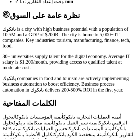
15 min
وقت إعداد التقارير:
✓
نظرة عامة على السوق
بانكوك is a city with high business potential with a population of
10.5M and a GDP of $200B. The city is home to 5,000+ IT
companies. Key industries: tourism, manufacturing, finance, tech,
food.
30+ universities supply talent for the digital economy. Average IT
salary is $1,200/month, providing access to qualified talent at
moderate cost.
بانكوك companies in food and tourism are actively implementing
business automation to boost efficiency. Business process
automation in بانكوك delivers 200-500% ROI in the first year.
الكلمات المفتاحية
أتمتة العمليات التجارية بانكوك
أتمتة المؤسسات بانكوك
التحول
الرقمي بانكوك
أتمتة سير العمل بانكوك
أتمتة متكاملة بانكوك
حلول
BPA بانكوك
أتمتة المستندات بانكوك
تحسين العمليات بانكوك
أتمتة
التقارير بانكوك
أتمتة منخفضة الكود بانكوك
تكامل الأنظمة بانكوك
أتمتة