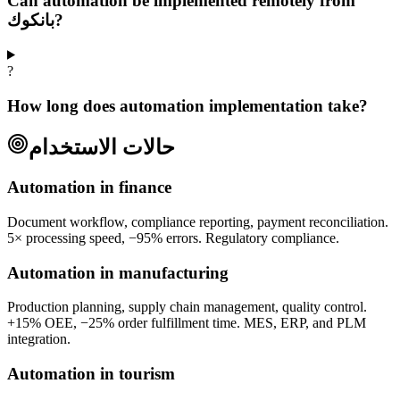
Can automation be implemented remotely from
بانكوك?
?
How long does automation implementation take?
حالات الاستخدام
Automation in finance
Document workflow, compliance reporting, payment reconciliation.
5× processing speed, −95% errors. Regulatory compliance.
Automation in manufacturing
Production planning, supply chain management, quality control.
+15% OEE, −25% order fulfillment time. MES, ERP, and PLM
integration.
Automation in tourism