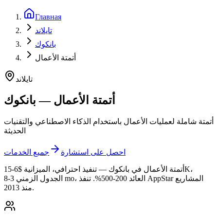
Главная
تايلاند
بانكوك
أتمتة الأعمال
تايلاند
أتمتة الأعمال — بانكوك
أتمتة شاملة لعمليات الأعمال باستخدام الذكاء الاصطناعي والتقنيات
الحديثة
احصل على استشارة
جميع الخدمات
أتمتة الأعمال في بانكوك — تنفيذ احترافي، الميزانية $6-15K،
الجدول الزمني 3-8 mo، العائد 200-500%. تنفذ AppStar المشاريع
منذ 2013.