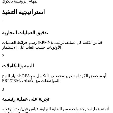
المهام الروتينية بانكوك
استراتيجية التنفيذ
1
تدقيق العمليات التجارية
رسم خرائط العمليات (BPMN)، قياس تكلفة كل عملية، ترتيب
الأولويات حسب العائد على الاستثمار
2
البنية والتكاملات
اختيار النهج: RPA أو منخفض الكود أو تطوير مخصص. التكامل مع
ERP/CRM، المواصفات مع الأهداف
3
تجربة على عملية رئيسية
أتمتة عملية حرجة واحدة من البداية للنهاية، قياس قبل/بعد: الوقت،