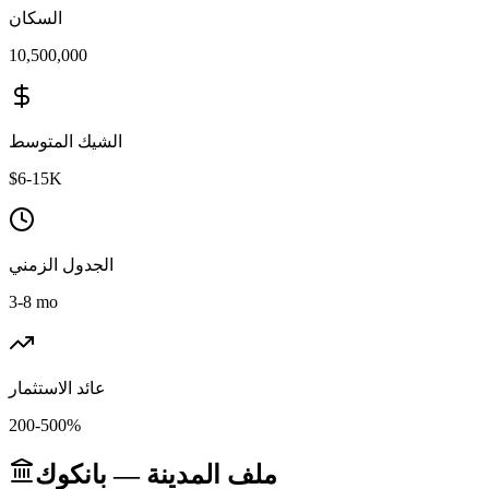
السكان
10,500,000
الشيك المتوسط
$6-15K
الجدول الزمني
3-8 mo
عائد الاستثمار
200-500%
ملف المدينة — بانكوك