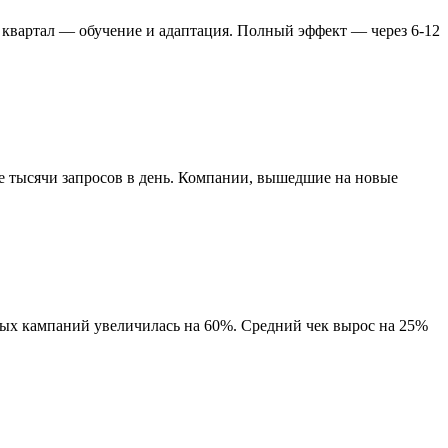
 квартал — обучение и адаптация. Полный эффект — через 6-12
е тысячи запросов в день. Компании, вышедшие на новые
мных кампаний увеличилась на 60%. Средний чек вырос на 25%