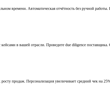
льном времени. Автоматическая отчётность без ручной работы. 
ейсами в вашей отрасли. Проведите due diligence поставщика. С
к росту продаж. Персонализация увеличивает средний чек на 25