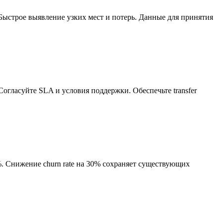
Быстрое выявление узких мест и потерь. Данные для принятия
огласуйте SLA и условия поддержки. Обеспечьте transfer
%. Снижение churn rate на 30% сохраняет существующих