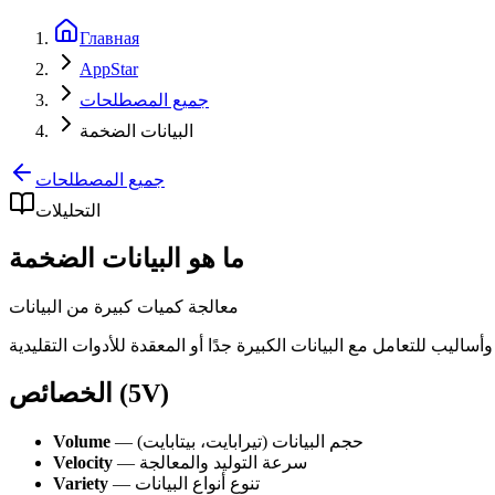
Главная
AppStar
جميع المصطلحات
البيانات الضخمة
جميع المصطلحات
التحليلات
ما هو البيانات الضخمة
معالجة كميات كبيرة من البيانات
الخصائص (5V)
— حجم البيانات (تيرابايت، بيتابايت)
Volume
— سرعة التوليد والمعالجة
Velocity
— تنوع أنواع البيانات
Variety