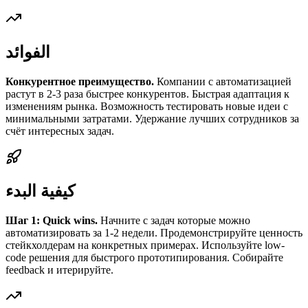
الفوائد
Конкурентное преимущество.
Компании с автоматизацией
растут в 2-3 раза быстрее конкурентов. Быстрая адаптация к
изменениям рынка. Возможность тестировать новые идеи с
минимальными затратами. Удержание лучших сотрудников за
счёт интересных задач.
كيفية البدء
Шаг 1: Quick wins.
Начните с задач которые можно
автоматизировать за 1-2 недели. Продемонстрируйте ценность
стейкхолдерам на конкретных примерах. Используйте low-
code решения для быстрого прототипирования. Собирайте
feedback и итерируйте.