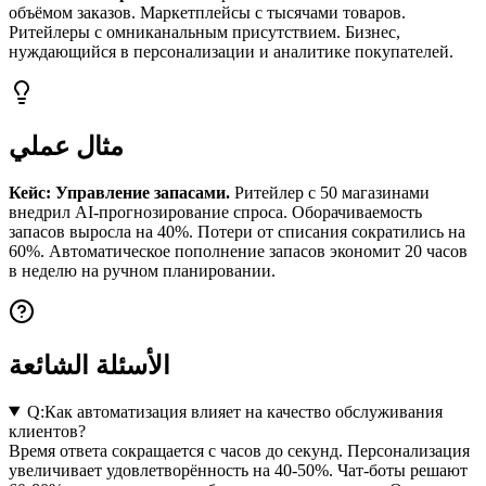
объёмом заказов. Маркетплейсы с тысячами товаров.
Ритейлеры с омниканальным присутствием. Бизнес,
нуждающийся в персонализации и аналитике покупателей.
مثال عملي
Кейс: Управление запасами.
Ритейлер с 50 магазинами
внедрил AI-прогнозирование спроса. Оборачиваемость
запасов выросла на 40%. Потери от списания сократились на
60%. Автоматическое пополнение запасов экономит 20 часов
в неделю на ручном планировании.
الأسئلة الشائعة
Q:
Как автоматизация влияет на качество обслуживания
клиентов?
Время ответа сокращается с часов до секунд. Персонализация
увеличивает удовлетворённость на 40-50%. Чат-боты решают