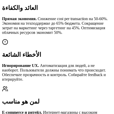
العائد والكفاءة
Прямая экономия.
Снижение cost per transaction на 50-60%.
Экономия на техподдержке до 65% бюджета. Сокращение
затрат на маркетинг через таргетинг на 45%. Оптимизация
облачных ресурсов экономит 50%.
الأخطاء الشائعة
Игнорирование UX.
Автоматизация для людей, а не
наоборот. Пользователи должны понимать что происходит.
Обеспечьте прозрачность и контроль. Собирайте feedback и
итерируйте.
لمن هو مناسب
E-commerce и ритейл.
Интернет-магазины с высоким