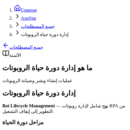
Главная
AppStar
جميع المصطلحات
إدارة دورة حياة الروبوتات
جميع المصطلحات
الأتمتة
ما هو إدارة دورة حياة الروبوتات
عمليات إنشاء ونشر وصيانة الروبوتات
إدارة دورة حياة الروبوتات
— نهج شامل لإدارة روبوتات RPA من
Bot Lifecycle Management
التطوير إلى إيقاف التشغيل.
مراحل دورة الحياة