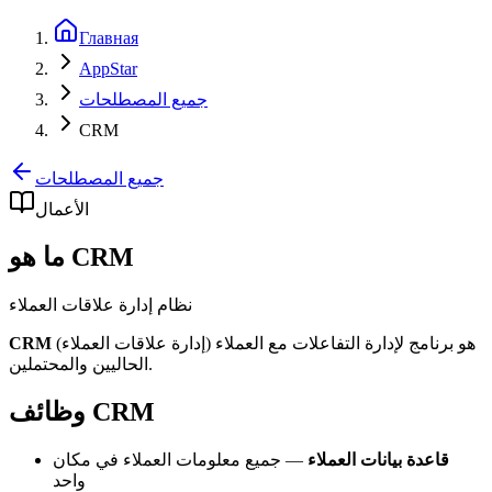
Главная
AppStar
جميع المصطلحات
CRM
جميع المصطلحات
الأعمال
ما هو CRM
نظام إدارة علاقات العملاء
(إدارة علاقات العملاء) هو برنامج لإدارة التفاعلات مع العملاء
CRM
الحاليين والمحتملين.
وظائف CRM
قاعدة بيانات العملاء
— جميع معلومات العملاء في مكان
واحد