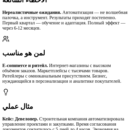
Нереалистичные ожидания.
Автоматизация — не волшебная
палочка, а инструмент. Результаты приходят постепенно.
Первый квартал — обучение и адаптация. Полный эффект —
через 6-12 месяцев.
لمن هو مناسب
E-commerce и ритейл.
Интернет-магазины с высоким
объёмом заказов. Маркетплейсы с тысячами товаров.
Ритейлеры с омниканальным присутствием. Бизнес,
нуждающийся в персонализации и аналитике покупателей.
مثال عملي
Кейс: Девелопер.
Строительная компания автоматизировала
управление проектами и закупками. Время согласования
документов сократилось с 5 дней до 4 часов. Экономия на