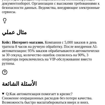
документооборот. Организации с высокими требованиями к
безопасности данных. Ведомства, внедряющие электронные
сервисы.
مثال عملي
Кейс: Интернет-магазин.
Компания с 5,000 заказов в день
тратила 8 часов на ручную обработку. После внедрения AI-
автоматизации: 95% заказов обрабатываются автоматически
за 30 секунд, количество ошибок снизилось на 90%, 3
оператора переключились на VIP-обслуживание вместо
рутины.
الأسئلة الشائعة
Q:
Как автоматизация помогает в кризис?
Снижение операционных расходов без потери качества.
Возможность быстро масштабироваться вверх и вниз.