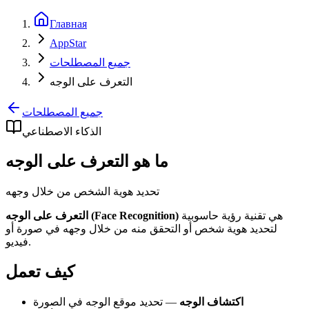
Главная
AppStar
جميع المصطلحات
التعرف على الوجه
جميع المصطلحات
الذكاء الاصطناعي
ما هو التعرف على الوجه
تحديد هوية الشخص من خلال وجهه
هي تقنية رؤية حاسوبية
التعرف على الوجه (Face Recognition)
لتحديد هوية شخص أو التحقق منه من خلال وجهه في صورة أو
فيديو.
كيف تعمل
اكتشاف الوجه
— تحديد موقع الوجه في الصورة