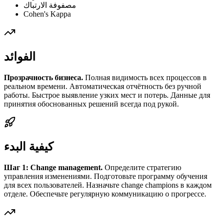
مصفوفة الارتباك
Cohen's Kappa
الفوائد
Прозрачность бизнеса.
Полная видимость всех процессов в
реальном времени. Автоматическая отчётность без ручной
работы. Быстрое выявление узких мест и потерь. Данные для
принятия обоснованных решений всегда под рукой.
كيفية البدء
Шаг 1: Change management.
Определите стратегию
управления изменениями. Подготовьте программу обучения
для всех пользователей. Назначьте change champions в каждом
отделе. Обеспечьте регулярную коммуникацию о прогрессе.