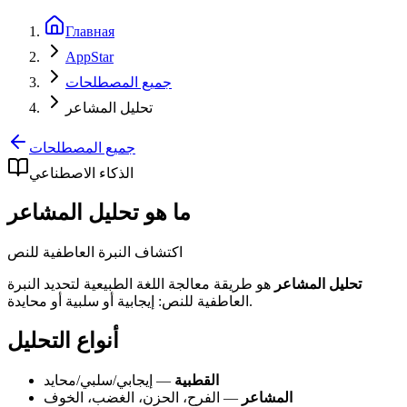
Главная
AppStar
جميع المصطلحات
تحليل المشاعر
جميع المصطلحات
الذكاء الاصطناعي
ما هو تحليل المشاعر
اكتشاف النبرة العاطفية للنص
تحليل المشاعر
هو طريقة معالجة اللغة الطبيعية لتحديد النبرة
العاطفية للنص: إيجابية أو سلبية أو محايدة.
أنواع التحليل
القطبية
— إيجابي/سلبي/محايد
المشاعر
— الفرح، الحزن، الغضب، الخوف