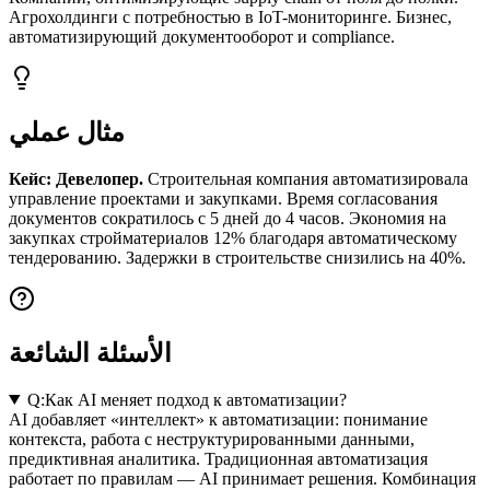
Агрохолдинги с потребностью в IoT-мониторинге. Бизнес,
автоматизирующий документооборот и compliance.
مثال عملي
Кейс: Девелопер.
Строительная компания автоматизировала
управление проектами и закупками. Время согласования
документов сократилось с 5 дней до 4 часов. Экономия на
закупках стройматериалов 12% благодаря автоматическому
тендерованию. Задержки в строительстве снизились на 40%.
الأسئلة الشائعة
Q:
Как AI меняет подход к автоматизации?
AI добавляет «интеллект» к автоматизации: понимание
контекста, работа с неструктурированными данными,
предиктивная аналитика. Традиционная автоматизация
работает по правилам — AI принимает решения. Комбинация