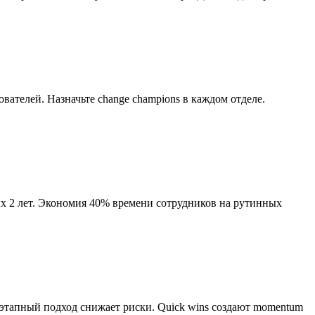
ателей. Назначьте change champions в каждом отделе.
х 2 лет. Экономия 40% времени сотрудников на рутинных
оэтапный подход снижает риски. Quick wins создают momentum