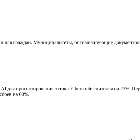
и для граждан. Муниципалитеты, оптимизирующие документообо
 AI для прогнозирования оттока. Churn rate снизился на 25%.
сбоев на 60%.