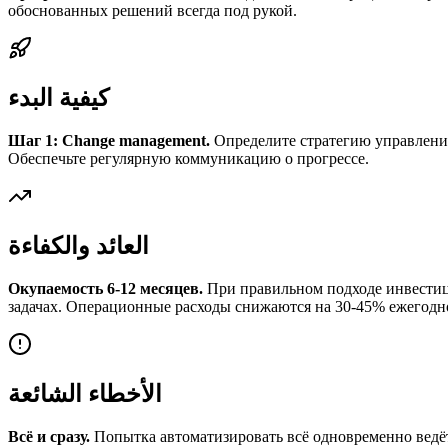
обоснованных решений всегда под рукой.
كيفية البدء
Шаг 1: Change management.
Определите стратегию управления 
Обеспечьте регулярную коммуникацию о прогрессе.
العائد والكفاءة
Окупаемость 6-12 месяцев.
При правильном подходе инвестици
задачах. Операционные расходы снижаются на 30-45% ежегодн
الأخطاء الشائعة
Всё и сразу.
Попытка автоматизировать всё одновременно ведёт