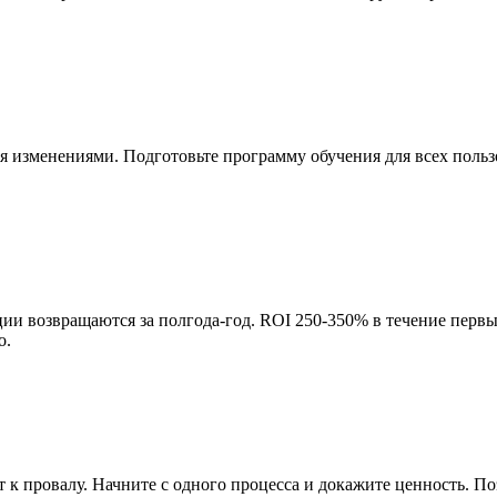
изменениями. Подготовьте программу обучения для всех пользов
и возвращаются за полгода-год. ROI 250-350% в течение первы
о.
 к провалу. Начните с одного процесса и докажите ценность. П