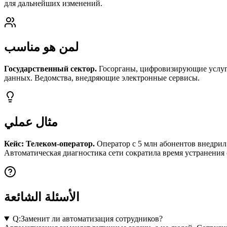
для дальнейших изменений.
لمن هو مناسب
Государственный сектор.
Госорганы, цифровизирующие услуг
данных. Ведомства, внедряющие электронные сервисы.
مثال عملي
Кейс: Телеком-оператор.
Оператор с 5 млн абонентов внедрил
Автоматическая диагностика сети сократила время устранения 
الأسئلة الشائعة
Q:
Заменит ли автоматизация сотрудников?