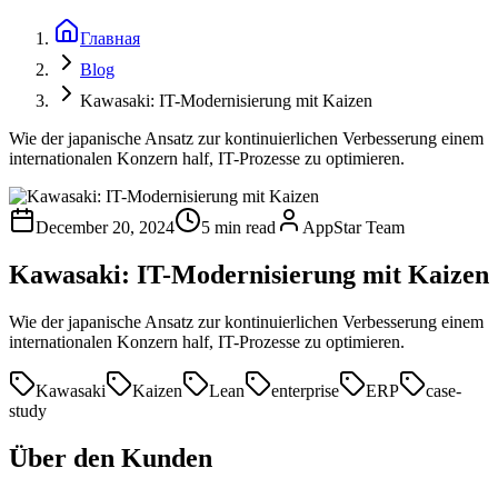
Главная
Blog
Kawasaki: IT-Modernisierung mit Kaizen
Wie der japanische Ansatz zur kontinuierlichen Verbesserung einem
internationalen Konzern half, IT-Prozesse zu optimieren.
December 20, 2024
5 min read
AppStar Team
Kawasaki: IT-Modernisierung mit Kaizen
Wie der japanische Ansatz zur kontinuierlichen Verbesserung einem
internationalen Konzern half, IT-Prozesse zu optimieren.
Kawasaki
Kaizen
Lean
enterprise
ERP
case-
study
Über den Kunden