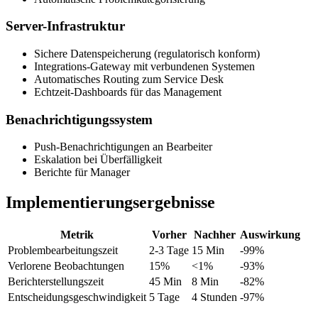
Server-Infrastruktur
Sichere Datenspeicherung (regulatorisch konform)
Integrations-Gateway mit verbundenen Systemen
Automatisches Routing zum Service Desk
Echtzeit-Dashboards für das Management
Benachrichtigungssystem
Push-Benachrichtigungen an Bearbeiter
Eskalation bei Überfälligkeit
Berichte für Manager
Implementierungsergebnisse
Metrik
Vorher
Nachher
Auswirkung
Problembearbeitungszeit
2-3 Tage
15 Min
-99%
Verlorene Beobachtungen
15%
<1%
-93%
Berichterstellungszeit
45 Min
8 Min
-82%
Entscheidungsgeschwindigkeit
5 Tage
4 Stunden
-97%