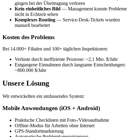
gingen bei der Übertragung verloren
Kein einheitliches Bild
— Management konnte Probleme
nicht in Echtzeit sehen
Komplexes Routing
— Service-Desk-Tickets wurden
manuell bearbeitet
Kosten des Problems
Bei 14.000+ Filialen und 100+ täglichen Inspektionen:
Verluste durch ineffiziente Prozesse: ~2,1 Mio. $/Jahr
Entgangene Einnahmen durch langsame Entscheidungen:
~800.000 $/Jahr
Unsere Lösung
Wir entwickelten ein umfassendes System:
Mobile Anwendungen (iOS + Android)
Praktische Checklisten mit Foto-/Videoaufnahme
Offline-Modus für Arbeiten ohne Internet
GPS-Standortmarkierung
Automatische Problemkategorisierung