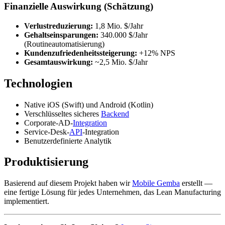
Finanzielle Auswirkung (Schätzung)
Verlustreduzierung:
1,8 Mio. $/Jahr
Gehaltseinsparungen:
340.000 $/Jahr
(Routineautomatisierung)
Kundenzufriedenheitssteigerung:
+12% NPS
Gesamtauswirkung:
~2,5 Mio. $/Jahr
Technologien
Native iOS (Swift) und Android (Kotlin)
Verschlüsseltes sicheres
Backend
Corporate-AD-
Integration
Service-Desk-
API
-Integration
Benutzerdefinierte Analytik
Produktisierung
Basierend auf diesem Projekt haben wir
Mobile Gemba
erstellt —
eine fertige Lösung für jedes Unternehmen, das Lean Manufacturing
implementiert.