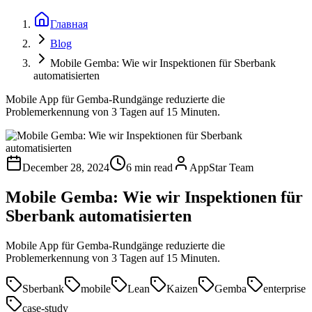
Главная
Blog
Mobile Gemba: Wie wir Inspektionen für Sberbank
automatisierten
Mobile App für Gemba-Rundgänge reduzierte die
Problemerkennung von 3 Tagen auf 15 Minuten.
December 28, 2024
6 min read
AppStar Team
Mobile Gemba: Wie wir Inspektionen für
Sberbank automatisierten
Mobile App für Gemba-Rundgänge reduzierte die
Problemerkennung von 3 Tagen auf 15 Minuten.
Sberbank
mobile
Lean
Kaizen
Gemba
enterprise
case-study