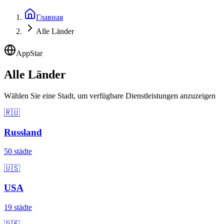
Главная
Alle Länder
AppStar
Alle Länder
Wählen Sie eine Stadt, um verfügbare Dienstleistungen anzuzeigen
🇷🇺
Russland
50 städte
🇺🇸
USA
19 städte