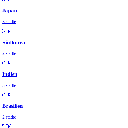
Japan
3 städte
🇰🇷
Südkorea
2 städte
🇮🇳
Indien
3 städte
🇧🇷
Brasilien
2 städte
🇦🇪