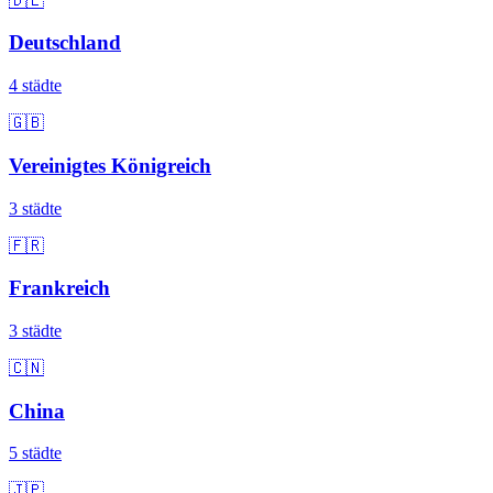
🇩🇪
Deutschland
4 städte
🇬🇧
Vereinigtes Königreich
3 städte
🇫🇷
Frankreich
3 städte
🇨🇳
China
5 städte
🇯🇵