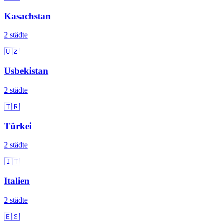
Kasachstan
2 städte
🇺🇿
Usbekistan
2 städte
🇹🇷
Türkei
2 städte
🇮🇹
Italien
2 städte
🇪🇸