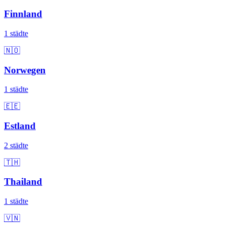
Finnland
1 städte
🇳🇴
Norwegen
1 städte
🇪🇪
Estland
2 städte
🇹🇭
Thailand
1 städte
🇻🇳