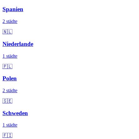
Spanien
2 städte
🇳🇱
Niederlande
1 städte
🇵🇱
Polen
2 städte
🇸🇪
Schweden
1 städte
🇫🇮