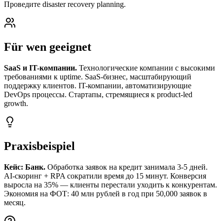
Проведите disaster recovery planning.
Für wen geeignet
SaaS и IT-компании.
Технологические компании с высокими
требованиями к uptime. SaaS-бизнес, масштабирующий
поддержку клиентов. IT-компании, автоматизирующие
DevOps процессы. Стартапы, стремящиеся к product-led
growth.
Praxisbeispiel
Кейс: Банк.
Обработка заявок на кредит занимала 3-5 дней.
AI-скоринг + RPA сократили время до 15 минут. Конверсия
выросла на 35% — клиенты перестали уходить к конкурентам.
Экономия на ФОТ: 40 млн рублей в год при 50,000 заявок в
месяц.