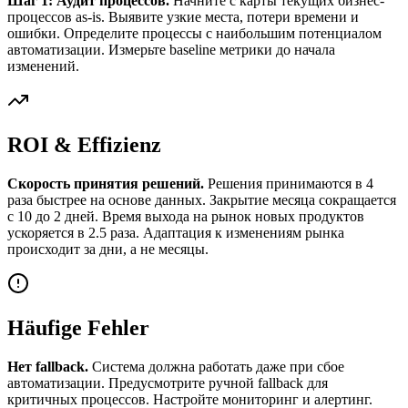
Шаг 1: Аудит процессов.
Начните с карты текущих бизнес-
процессов as-is. Выявите узкие места, потери времени и
ошибки. Определите процессы с наибольшим потенциалом
автоматизации. Измерьте baseline метрики до начала
изменений.
ROI & Effizienz
Скорость принятия решений.
Решения принимаются в 4
раза быстрее на основе данных. Закрытие месяца сокращается
с 10 до 2 дней. Время выхода на рынок новых продуктов
ускоряется в 2.5 раза. Адаптация к изменениям рынка
происходит за дни, а не месяцы.
Häufige Fehler
Нет fallback.
Система должна работать даже при сбое
автоматизации. Предусмотрите ручной fallback для
критичных процессов. Настройте мониторинг и алертинг.