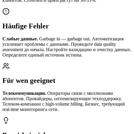
клиентов. Cross-sell и upsell растут на 30-35%.
Häufige Fehler
Слабые данные.
Garbage in — garbage out. Автоматизация
усиливает проблемы с данными. Проведите data quality
assessment до начала. Настройте валидацию и очистку данных.
Определите единый источник истины.
Für wen geeignet
Телекоммуникации.
Операторы связи с миллионами
абонентов. Провайдеры, оптимизирующие техподдержку.
Телеком-компании с high-volume billing. Бизнес, требующий
real-time мониторинга сети.