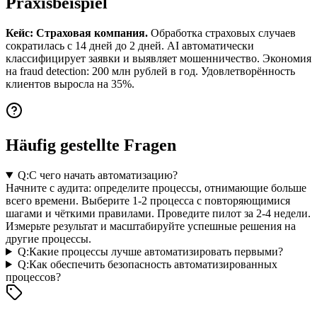
Praxisbeispiel
Кейс: Страховая компания.
Обработка страховых случаев
сократилась с 14 дней до 2 дней. AI автоматически
классифицирует заявки и выявляет мошенничество. Экономия
на fraud detection: 200 млн рублей в год. Удовлетворённость
клиентов выросла на 35%.
Häufig gestellte Fragen
Q:
С чего начать автоматизацию?
Начните с аудита: определите процессы, отнимающие больше
всего времени. Выберите 1-2 процесса с повторяющимися
шагами и чёткими правилами. Проведите пилот за 2-4 недели.
Измерьте результат и масштабируйте успешные решения на
другие процессы.
Q:
Какие процессы лучше автоматизировать первыми?
Q:
Как обеспечить безопасность автоматизированных
процессов?