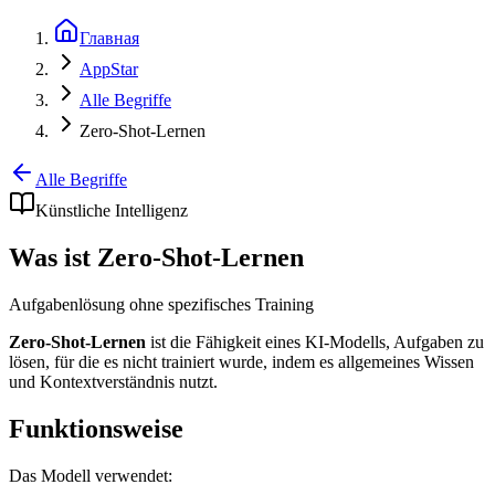
Главная
AppStar
Alle Begriffe
Zero-Shot-Lernen
Alle Begriffe
Künstliche Intelligenz
Was ist Zero-Shot-Lernen
Aufgabenlösung ohne spezifisches Training
Zero-Shot-Lernen
ist die Fähigkeit eines KI-Modells, Aufgaben zu
lösen, für die es nicht trainiert wurde, indem es allgemeines Wissen
und Kontextverständnis nutzt.
Funktionsweise
Das Modell verwendet: