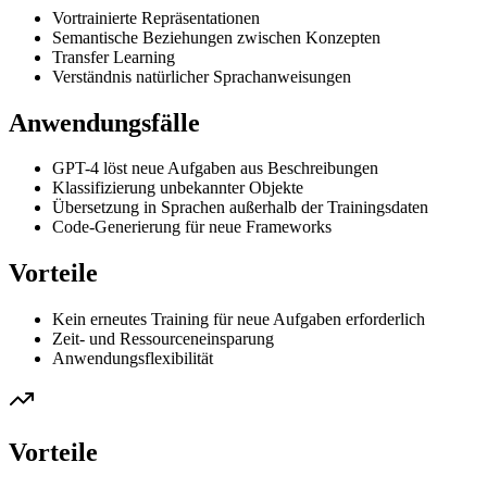
Vortrainierte Repräsentationen
Semantische Beziehungen zwischen Konzepten
Transfer Learning
Verständnis natürlicher Sprachanweisungen
Anwendungsfälle
GPT-4 löst neue Aufgaben aus Beschreibungen
Klassifizierung unbekannter Objekte
Übersetzung in Sprachen außerhalb der Trainingsdaten
Code-Generierung für neue Frameworks
Vorteile
Kein erneutes Training für neue Aufgaben erforderlich
Zeit- und Ressourceneinsparung
Anwendungsflexibilität
Vorteile