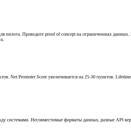
я пилота. Проведите proof of concept на ограниченных данных. 
а.
унктов. Net Promoter Score увеличивается на 25-30 пунктов. Lifet
у системами. Несовместимые форматы данных, разные API верс