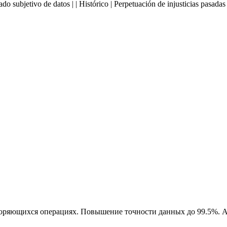
ado subjetivo de datos | | Histórico | Perpetuación de injusticias pasadas
оряющихся операциях. Повышение точности данных до 99.5%. А