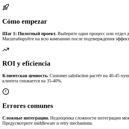
Cómo empezar
Шаг 1: Пилотный проект.
Выберите один процесс или отдел дл
Масштабируйте на всю компанию после подтверждения эффект
ROI y eficiencia
Клиентская ценность.
Customer satisfaction растёт на 40-45 п
клиента снижается на 35-40%.
Errores comunes
Сложные интеграции.
Недооценка сложности интеграции межд
Предусмотрите middleware и retry mechanisms.