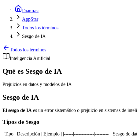
Главная
AppStar
Todos los términos
Sesgo de IA
Todos los términos
Inteligencia Artificial
Qué es Sesgo de IA
Prejuicios en datos y modelos de IA
Sesgo de IA
El sesgo de IA
es un error sistemático o prejuicio en sistemas de intel
Tipos de Sesgo
| Tipo | Descripción | Ejemplo | |------|-------------|---------| | Sesgo