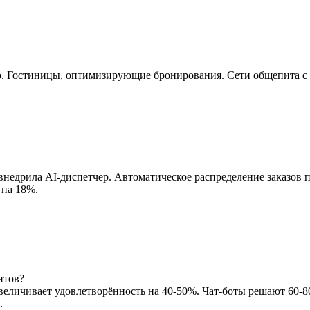
. Гостиницы, оптимизирующие бронирования. Сети общепита с 
внедрила AI-диспетчер. Автоматическое распределение заказов п
 на 18%.
нтов?
увеличивает удовлетворённость на 40-50%. Чат-боты решают 60-
.