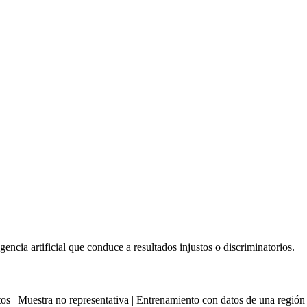
igencia artificial que conduce a resultados injustos o discriminatorios.
 de datos | Muestra no representativa | Entrenamiento con datos de una regi