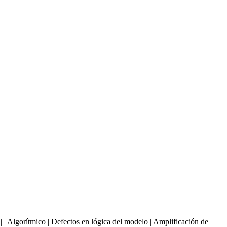
ón | | Algorítmico | Defectos en lógica del modelo | Amplificación de