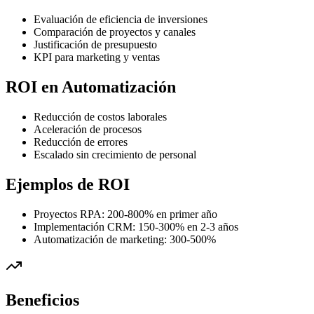
Evaluación de eficiencia de inversiones
Comparación de proyectos y canales
Justificación de presupuesto
KPI para marketing y ventas
ROI en Automatización
Reducción de costos laborales
Aceleración de procesos
Reducción de errores
Escalado sin crecimiento de personal
Ejemplos de ROI
Proyectos RPA: 200-800% en primer año
Implementación CRM: 150-300% en 2-3 años
Automatización de marketing: 300-500%
Beneficios