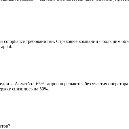
 compliance требованиями. Страховые компании с большим объ
pital.
дрила AI-чатбот. 65% запросов решаются без участия оператора. 
ержку снизились на 50%.
нтов?