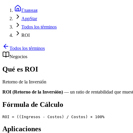
Главная
AppStar
Todos los términos
ROI
Todos los términos
Negocios
Qué es ROI
Retorno de la Inversión
ROI (Retorno de la Inversión)
— un ratio de rentabilidad que muestr
Fórmula de Cálculo
Aplicaciones