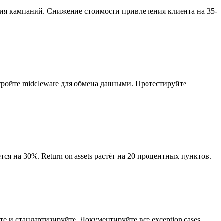
ия кампаний. Снижение стоимости привлечения клиента на 35-
ройте middleware для обмена данными. Протестируйте
ется на 30%. Return on assets растёт на 20 процентных пунктов.
и стандартизируйте. Документируйте все exception cases.