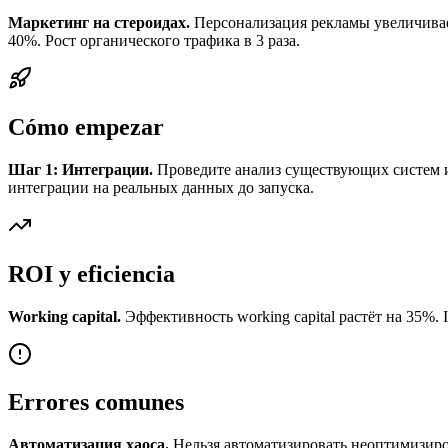
Маркетинг на стероидах.
Персонализация рекламы увеличивае
40%. Рост органического трафика в 3 раза.
Cómo empezar
Шаг 1: Интеграции.
Проведите анализ существующих систем и
интеграции на реальных данных до запуска.
ROI y eficiencia
Working capital.
Эффективность working capital растёт на 35%. In
Errores comunes
Автоматизация хаоса.
Нельзя автоматизировать неоптимизиров