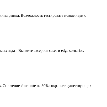
ениям рынка. Возможность тестировать новые идеи с
 задач. Выявите exception cases и edge scenarios.
%. Снижение churn rate на 30% сохраняет существующих