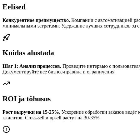
Eelised
Конкурентное преимущество.
Компании с автоматизацией раст
минимальными затратами. Удержание лучших сотрудников за сч
Kuidas alustada
Шаг 1: Анализ процессов.
Проведите интервью с пользователям
Документируйте все бизнес-правила и ограничения.
ROI ja tõhusus
Рост выручки на 15-25%.
Ускорение обработки заказов ведёт 
клиентов. Cross-sell и upsell растут на 30-35%.