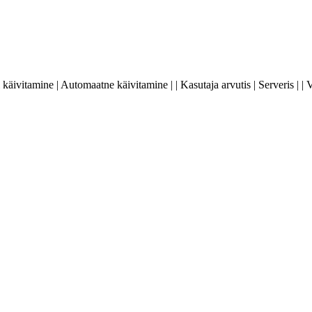
tsi käivitamine | Automaatne käivitamine | | Kasutaja arvutis | Serveris | |