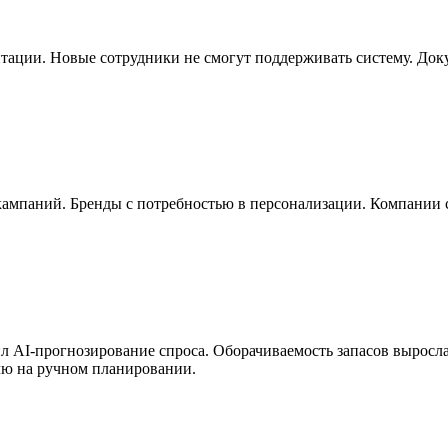
тации. Новые сотрудники не смогут поддерживать систему. Докум
мпаний. Бренды с потребностью в персонализации. Компании с
л AI-прогнозирование спроса. Оборачиваемость запасов выросла
лю на ручном планировании.