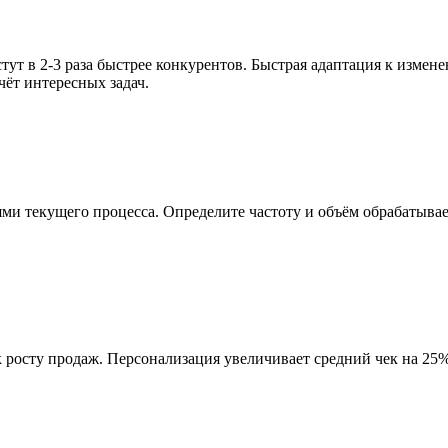
ут в 2-3 раза быстрее конкурентов. Быстрая адаптация к измен
ёт интересных задач.
и текущего процесса. Определите частоту и объём обрабатываемых
к росту продаж. Персонализация увеличивает средний чек на 25