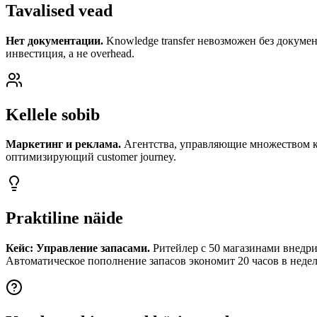
Tavalised vead
Нет документации.
Knowledge transfer невозможен без докумен
инвестиция, а не overhead.
Kellele sobib
Маркетинг и реклама.
Агентства, управляющие множеством ка
оптимизирующий customer journey.
Praktiline näide
Кейс: Управление запасами.
Ритейлер с 50 магазинами внедри
Автоматическое пополнение запасов экономит 20 часов в неде