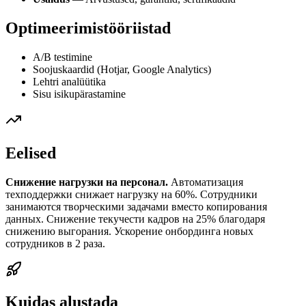
Optimeerimistööriistad
A/B testimine
Soojuskaardid (Hotjar, Google Analytics)
Lehtri analüütika
Sisu isikupärastamine
Eelised
Снижение нагрузки на персонал.
Автоматизация
техподдержки снижает нагрузку на 60%. Сотрудники
занимаются творческими задачами вместо копирования
данных. Снижение текучести кадров на 25% благодаря
снижению выгорания. Ускорение онбординга новых
сотрудников в 2 раза.
Kuidas alustada