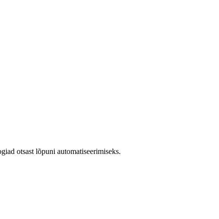
iad otsast lõpuni automatiseerimiseks.