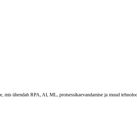
le, mis ühendab RPA, AI, ML, protsessikaevandamise ja muud tehnoloog