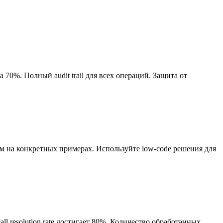
70%. Полный audit trail для всех операций. Защита от
ам на конкретных примерах. Используйте low-code решения для
all resolution rate достигает 80%. Количество обработанных