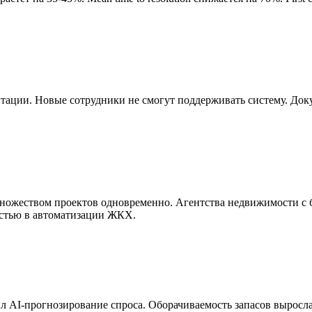
тации. Новые сотрудники не смогут поддерживать систему. Докум
ожеством проектов одновременно. Агентства недвижимости с б
стью в автоматизации ЖКХ.
л AI-прогнозирование спроса. Оборачиваемость запасов выросла