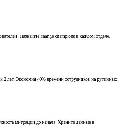
ателей. Назначьте change champions в каждом отделе.
х 2 лет. Экономия 40% времени сотрудников на рутинных
жность миграции до начала. Храните данные в