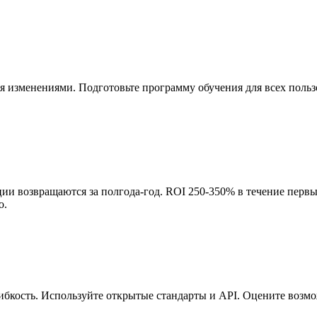
изменениями. Подготовьте программу обучения для всех пользов
и возвращаются за полгода-год. ROI 250-350% в течение первы
о.
бкость. Используйте открытые стандарты и API. Оцените возмо