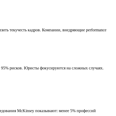
зить текучесть кадров. Компании, внедряющие performance
яя 95% рисков. Юристы фокусируются на сложных случаях.
следования McKinsey показывают: менее 5% профессий