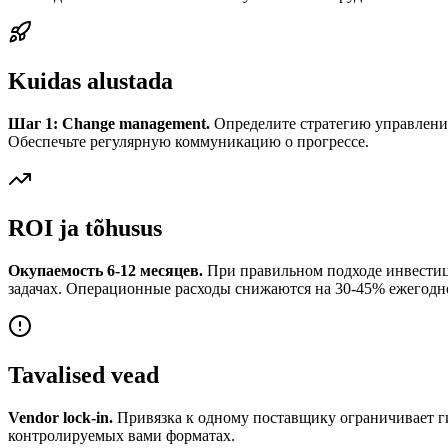
Kuidas alustada
Шаг 1: Change management.
Определите стратегию управления 
Обеспечьте регулярную коммуникацию о прогрессе.
ROI ja tõhusus
Окупаемость 6-12 месяцев.
При правильном подходе инвестици
задачах. Операционные расходы снижаются на 30-45% ежегодн
Tavalised vead
Vendor lock-in.
Привязка к одному поставщику ограничивает ги
контролируемых вами форматах.