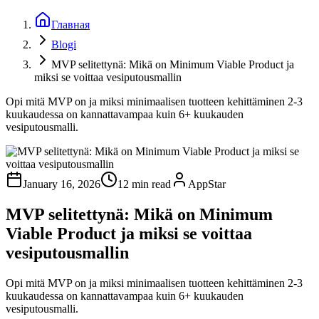
Главная
Blogi
MVP selitettynä: Mikä on Minimum Viable Product ja
miksi se voittaa vesiputousmallin
Opi mitä MVP on ja miksi minimaalisen tuotteen kehittäminen 2-3
kuukaudessa on kannattavampaa kuin 6+ kuukauden
vesiputousmalli.
January 16, 2026
12 min read
AppStar
MVP selitettynä: Mikä on Minimum
Viable Product ja miksi se voittaa
vesiputousmallin
Opi mitä MVP on ja miksi minimaalisen tuotteen kehittäminen 2-3
kuukaudessa on kannattavampaa kuin 6+ kuukauden
vesiputousmalli.