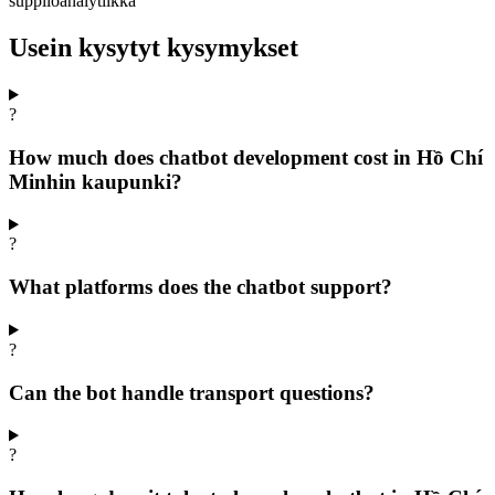
suppiloanalytiikka
Usein kysytyt kysymykset
?
How much does chatbot development cost in Hồ Chí
Minhin kaupunki?
?
What platforms does the chatbot support?
?
Can the bot handle transport questions?
?