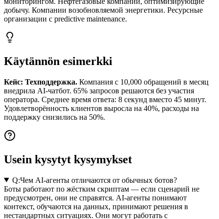
мониторингом. Нефтегазовые компании, оптимизирующие
добычу. Компании возобновляемой энергетики. Ресурсные
организации с predictive maintenance.
Käytännön esimerkki
Кейс: Техподдержка.
Компания с 10,000 обращений в месяц
внедрила AI-чатбот. 65% запросов решаются без участия
оператора. Среднее время ответа: 8 секунд вместо 45 минут.
Удовлетворённость клиентов выросла на 40%, расходы на
поддержку снизились на 50%.
Usein kysytyt kysymykset
Q:
Чем AI-агенты отличаются от обычных ботов?
Боты работают по жёстким скриптам — если сценарий не
предусмотрен, они не справятся. AI-агенты понимают
контекст, обучаются на данных, принимают решения в
нестандартных ситуациях. Они могут работать с