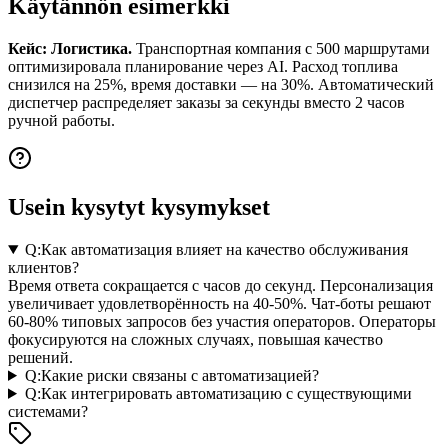
Käytännön esimerkki
Кейс: Логистика.
Транспортная компания с 500 маршрутами
оптимизировала планирование через AI. Расход топлива
снизился на 25%, время доставки — на 30%. Автоматический
диспетчер распределяет заказы за секунды вместо 2 часов
ручной работы.
Usein kysytyt kysymykset
Q:
Как автоматизация влияет на качество обслуживания
клиентов?
Время ответа сокращается с часов до секунд. Персонализация
увеличивает удовлетворённость на 40-50%. Чат-боты решают
60-80% типовых запросов без участия операторов. Операторы
фокусируются на сложных случаях, повышая качество
решений.
Q:
Какие риски связаны с автоматизацией?
Q:
Как интегрировать автоматизацию с существующими
системами?