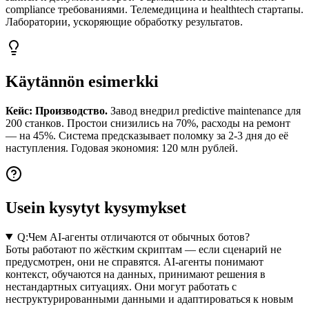
compliance требованиями. Телемедицина и healthtech стартапы.
Лаборатории, ускоряющие обработку результатов.
Käytännön esimerkki
Кейс: Производство.
Завод внедрил predictive maintenance для
200 станков. Простои снизились на 70%, расходы на ремонт
— на 45%. Система предсказывает поломку за 2-3 дня до её
наступления. Годовая экономия: 120 млн рублей.
Usein kysytyt kysymykset
Q:
Чем AI-агенты отличаются от обычных ботов?
Боты работают по жёстким скриптам — если сценарий не
предусмотрен, они не справятся. AI-агенты понимают
контекст, обучаются на данных, принимают решения в
нестандартных ситуациях. Они могут работать с
неструктурированными данными и адаптироваться к новым