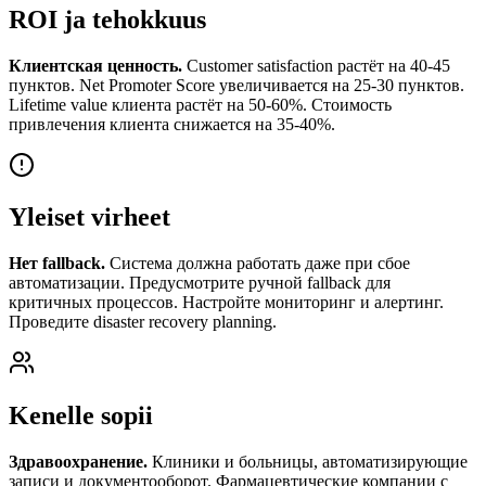
ROI ja tehokkuus
Клиентская ценность.
Customer satisfaction растёт на 40-45
пунктов. Net Promoter Score увеличивается на 25-30 пунктов.
Lifetime value клиента растёт на 50-60%. Стоимость
привлечения клиента снижается на 35-40%.
Yleiset virheet
Нет fallback.
Система должна работать даже при сбое
автоматизации. Предусмотрите ручной fallback для
критичных процессов. Настройте мониторинг и алертинг.
Проведите disaster recovery planning.
Kenelle sopii
Здравоохранение.
Клиники и больницы, автоматизирующие
записи и документооборот. Фармацевтические компании с