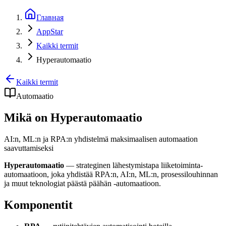
Главная
AppStar
Kaikki termit
Hyperautomaatio
Kaikki termit
Automaatio
Mikä on Hyperautomaatio
AI:n, ML:n ja RPA:n yhdistelmä maksimaalisen automaation
saavuttamiseksi
Hyperautomaatio
— strateginen lähestymistapa liiketoiminta-
automaatioon, joka yhdistää RPA:n, AI:n, ML:n, prosessilouhinnan
ja muut teknologiat päästä päähän -automaatioon.
Komponentit