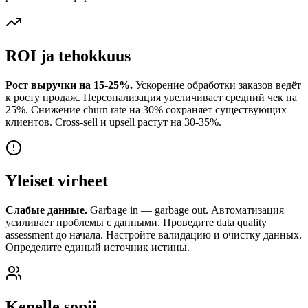
ROI ja tehokkuus
Рост выручки на 15-25%.
Ускорение обработки заказов ведёт
к росту продаж. Персонализация увеличивает средний чек на
25%. Снижение churn rate на 30% сохраняет существующих
клиентов. Cross-sell и upsell растут на 30-35%.
Yleiset virheet
Слабые данные.
Garbage in — garbage out. Автоматизация
усиливает проблемы с данными. Проведите data quality
assessment до начала. Настройте валидацию и очистку данных.
Определите единый источник истины.
Kenelle sopii