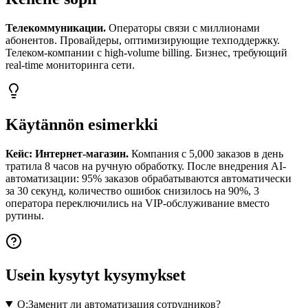
Телекоммуникации.
Операторы связи с миллионами
абонентов. Провайдеры, оптимизирующие техподдержку.
Телеком-компании с high-volume billing. Бизнес, требующий
real-time мониторинга сети.
Käytännön esimerkki
Кейс: Интернет-магазин.
Компания с 5,000 заказов в день
тратила 8 часов на ручную обработку. После внедрения AI-
автоматизации: 95% заказов обрабатываются автоматически
за 30 секунд, количество ошибок снизилось на 90%, 3
оператора переключились на VIP-обслуживание вместо
рутины.
Usein kysytyt kysymykset
Q:
Заменит ли автоматизация сотрудников?