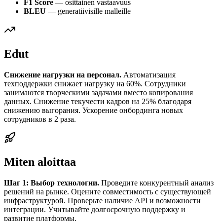
F1 Score
— osittainen vastaavuus
BLEU
— generatiivisille malleille
Edut
Снижение нагрузки на персонал.
Автоматизация
техподдержки снижает нагрузку на 60%. Сотрудники
занимаются творческими задачами вместо копирования
данных. Снижение текучести кадров на 25% благодаря
снижению выгорания. Ускорение онбординга новых
сотрудников в 2 раза.
Miten aloittaa
Шаг 1: Выбор технологии.
Проведите конкурентный анализ
решений на рынке. Оцените совместимость с существующей
инфраструктурой. Проверьте наличие API и возможности
интеграции. Учитывайте долгосрочную поддержку и
развитие платформы.