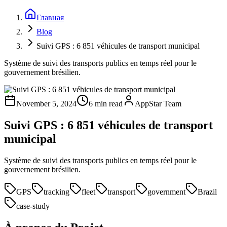
Главная
Blog
Suivi GPS : 6 851 véhicules de transport municipal
Système de suivi des transports publics en temps réel pour le
gouvernement brésilien.
November 5, 2024
6 min read
AppStar Team
Suivi GPS : 6 851 véhicules de transport
municipal
Système de suivi des transports publics en temps réel pour le
gouvernement brésilien.
GPS
tracking
fleet
transport
government
Brazil
case-study