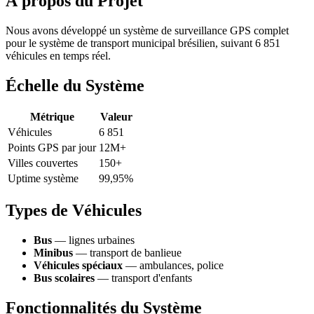
À propos du Projet
Nous avons développé un système de surveillance GPS complet
pour le système de transport municipal brésilien, suivant 6 851
véhicules en temps réel.
Échelle du Système
Métrique
Valeur
Véhicules
6 851
Points GPS par jour
12M+
Villes couvertes
150+
Uptime système
99,95%
Types de Véhicules
Bus
— lignes urbaines
Minibus
— transport de banlieue
Véhicules spéciaux
— ambulances, police
Bus scolaires
— transport d'enfants
Fonctionnalités du Système