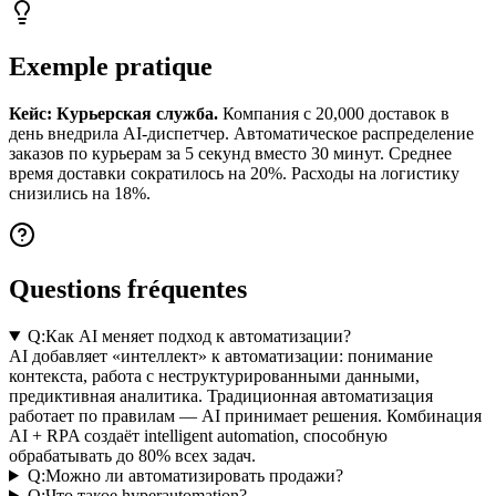
Exemple pratique
Кейс: Курьерская служба.
Компания с 20,000 доставок в
день внедрила AI-диспетчер. Автоматическое распределение
заказов по курьерам за 5 секунд вместо 30 минут. Среднее
время доставки сократилось на 20%. Расходы на логистику
снизились на 18%.
Questions fréquentes
Q:
Как AI меняет подход к автоматизации?
AI добавляет «интеллект» к автоматизации: понимание
контекста, работа с неструктурированными данными,
предиктивная аналитика. Традиционная автоматизация
работает по правилам — AI принимает решения. Комбинация
AI + RPA создаёт intelligent automation, способную
обрабатывать до 80% всех задач.
Q:
Можно ли автоматизировать продажи?
Q:
Что такое hyperautomation?