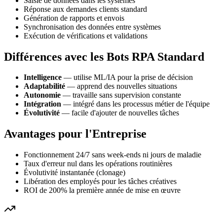
Saisie de données dans les systèmes
Réponse aux demandes clients standard
Génération de rapports et envois
Synchronisation des données entre systèmes
Exécution de vérifications et validations
Différences avec les Bots RPA Standard
Intelligence
— utilise ML/IA pour la prise de décision
Adaptabilité
— apprend des nouvelles situations
Autonomie
— travaille sans supervision constante
Intégration
— intégré dans les processus métier de l'équipe
Évolutivité
— facile d'ajouter de nouvelles tâches
Avantages pour l'Entreprise
Fonctionnement 24/7 sans week-ends ni jours de maladie
Taux d'erreur nul dans les opérations routinières
Évolutivité instantanée (clonage)
Libération des employés pour les tâches créatives
ROI de 200% la première année de mise en œuvre