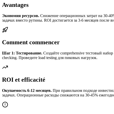
Avantages
Экономия ресурсов.
Снижение операционных затрат на 30-40%
задачах вместо рутины. ROI достигается за 3-6 месяцев после в
Comment commencer
Шаг 1: Тестирование.
Создайте comprehensive тестовый набор д
checking. Проведите load testing для пиковых нагрузок.
ROI et efficacité
Окупаемость 6-12 месяцев.
При правильном подходе инвестици
задачах. Операционные расходы снижаются на 30-45% ежегодн