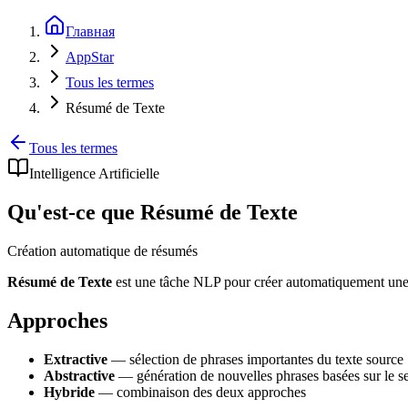
Главная
AppStar
Tous les termes
Résumé de Texte
Tous les termes
Intelligence Artificielle
Qu'est-ce que Résumé de Texte
Création automatique de résumés
Résumé de Texte
est une tâche NLP pour créer automatiquement une v
Approches
Extractive
— sélection de phrases importantes du texte source
Abstractive
— génération de nouvelles phrases basées sur le s
Hybride
— combinaison des deux approches