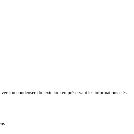
ersion condensée du texte tout en préservant les informations clés.
ens