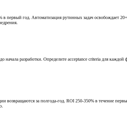
 в первый год. Автоматизация рутинных задач освобождает 20+ 
недрения.
о начала разработки. Определите acceptance criteria для каждой 
и возвращаются за полгода-год. ROI 250-350% в течение первы
о.