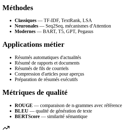
Méthodes
Classiques
— TF-IDF, TextRank, LSA
Neuronales
— Seq2Seq, mécanismes d'Attention
Modernes
— BART, T5, GPT, Pegasus
Applications métier
Résumés automatiques d'actualités
Résumé de rapports et documents
Résumés de fils de courriels
Compression d'articles pour aperçus
Préparation de résumés exécutifs
Métriques de qualité
ROUGE
— comparaison de n-grammes avec référence
BLEU
— qualité de génération de texte
BERTScore
— similarité sémantique