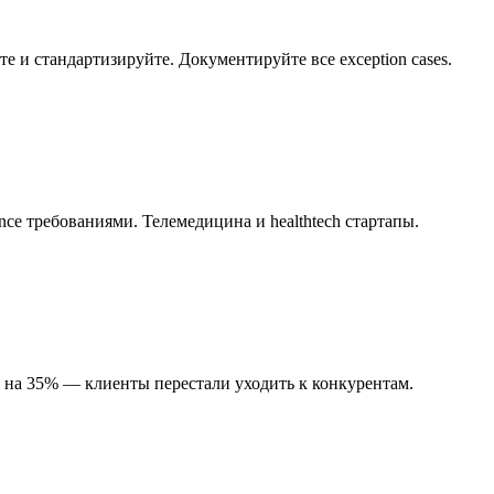
и стандартизируйте. Документируйте все exception cases.
e требованиями. Телемедицина и healthtech стартапы.
а на 35% — клиенты перестали уходить к конкурентам.