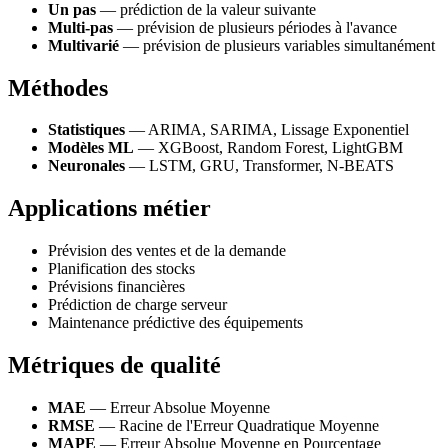
Un pas
— prédiction de la valeur suivante
Multi-pas
— prévision de plusieurs périodes à l'avance
Multivarié
— prévision de plusieurs variables simultanément
Méthodes
Statistiques
— ARIMA, SARIMA, Lissage Exponentiel
Modèles ML
— XGBoost, Random Forest, LightGBM
Neuronales
— LSTM, GRU, Transformer, N-BEATS
Applications métier
Prévision des ventes et de la demande
Planification des stocks
Prévisions financières
Prédiction de charge serveur
Maintenance prédictive des équipements
Métriques de qualité
MAE
— Erreur Absolue Moyenne
RMSE
— Racine de l'Erreur Quadratique Moyenne
MAPE
— Erreur Absolue Moyenne en Pourcentage