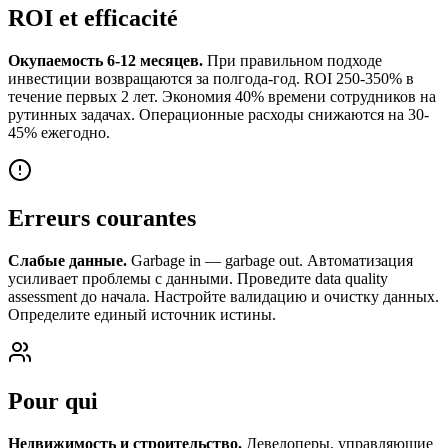
ROI et efficacité
Окупаемость 6-12 месяцев.
При правильном подходе
инвестиции возвращаются за полгода-год. ROI 250-350% в
течение первых 2 лет. Экономия 40% времени сотрудников на
рутинных задачах. Операционные расходы снижаются на 30-
45% ежегодно.
Erreurs courantes
Слабые данные.
Garbage in — garbage out. Автоматизация
усиливает проблемы с данными. Проведите data quality
assessment до начала. Настройте валидацию и очистку данных.
Определите единый источник истины.
Pour qui
Недвижимость и строительство.
Девелоперы, управляющие