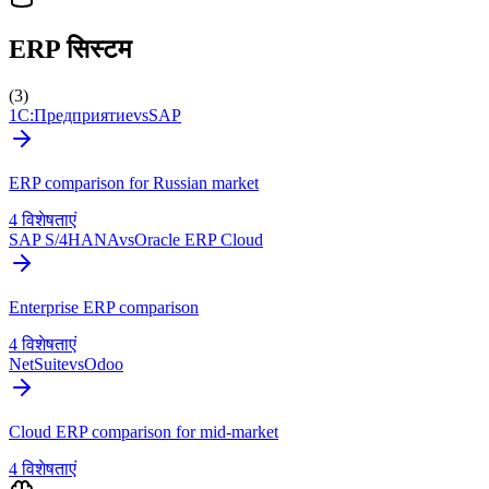
ERP सिस्टम
(3)
1С:Предприятие
vs
SAP
ERP comparison for Russian market
4 विशेषताएं
SAP S/4HANA
vs
Oracle ERP Cloud
Enterprise ERP comparison
4 विशेषताएं
NetSuite
vs
Odoo
Cloud ERP comparison for mid-market
4 विशेषताएं