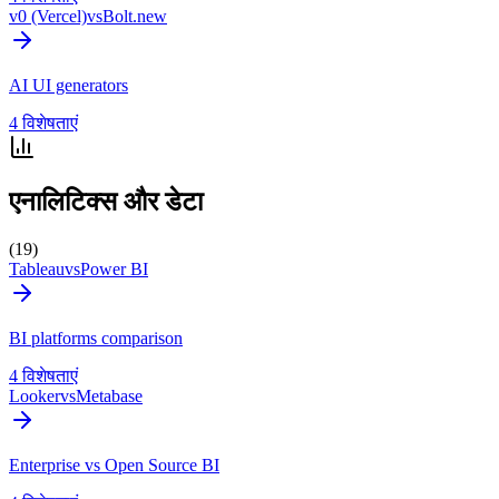
v0 (Vercel)
vs
Bolt.new
AI UI generators
4 विशेषताएं
एनालिटिक्स और डेटा
(19)
Tableau
vs
Power BI
BI platforms comparison
4 विशेषताएं
Looker
vs
Metabase
Enterprise vs Open Source BI