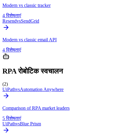
Modern vs classic tracker
4 विशेषताएं
Resend
vs
SendGrid
Modern vs classic email API
4 विशेषताएं
RPA रोबोटिक स्वचालन
(2)
UiPath
vs
Automation Anywhere
Comparison of RPA market leaders
5 विशेषताएं
UiPath
vs
Blue Prism