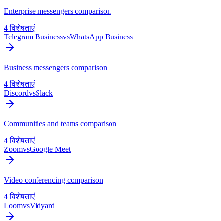
Enterprise messengers comparison
4 विशेषताएं
Telegram Business
vs
WhatsApp Business
Business messengers comparison
4 विशेषताएं
Discord
vs
Slack
Communities and teams comparison
4 विशेषताएं
Zoom
vs
Google Meet
Video conferencing comparison
4 विशेषताएं
Loom
vs
Vidyard