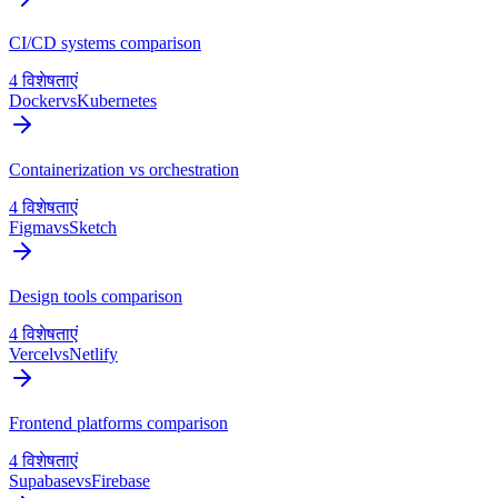
CI/CD systems comparison
4 विशेषताएं
Docker
vs
Kubernetes
Containerization vs orchestration
4 विशेषताएं
Figma
vs
Sketch
Design tools comparison
4 विशेषताएं
Vercel
vs
Netlify
Frontend platforms comparison
4 विशेषताएं
Supabase
vs
Firebase