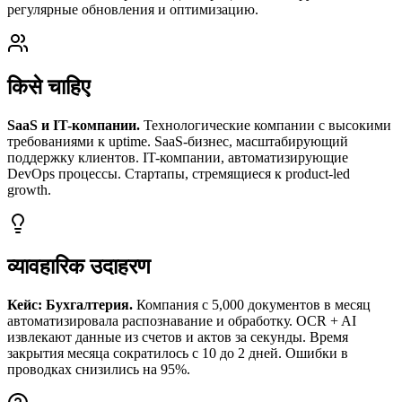
регулярные обновления и оптимизацию.
किसे चाहिए
SaaS и IT-компании.
Технологические компании с высокими
требованиями к uptime. SaaS-бизнес, масштабирующий
поддержку клиентов. IT-компании, автоматизирующие
DevOps процессы. Стартапы, стремящиеся к product-led
growth.
व्यावहारिक उदाहरण
Кейс: Бухгалтерия.
Компания с 5,000 документов в месяц
автоматизировала распознавание и обработку. OCR + AI
извлекают данные из счетов и актов за секунды. Время
закрытия месяца сократилось с 10 до 2 дней. Ошибки в
проводках снизились на 95%.