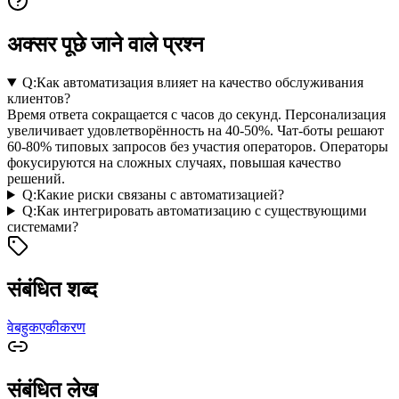
अक्सर पूछे जाने वाले प्रश्न
Q:
Как автоматизация влияет на качество обслуживания
клиентов?
Время ответа сокращается с часов до секунд. Персонализация
увеличивает удовлетворённость на 40-50%. Чат-боты решают
60-80% типовых запросов без участия операторов. Операторы
фокусируются на сложных случаях, повышая качество
решений.
Q:
Какие риски связаны с автоматизацией?
Q:
Как интегрировать автоматизацию с существующими
системами?
संबंधित शब्द
वेबहुक
एकीकरण
संबंधित लेख