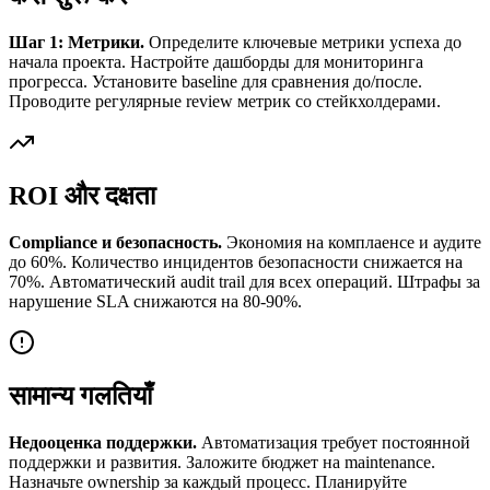
Шаг 1: Метрики.
Определите ключевые метрики успеха до
начала проекта. Настройте дашборды для мониторинга
прогресса. Установите baseline для сравнения до/после.
Проводите регулярные review метрик со стейкхолдерами.
ROI और दक्षता
Compliance и безопасность.
Экономия на комплаенсе и аудите
до 60%. Количество инцидентов безопасности снижается на
70%. Автоматический audit trail для всех операций. Штрафы за
нарушение SLA снижаются на 80-90%.
सामान्य गलतियाँ
Недооценка поддержки.
Автоматизация требует постоянной
поддержки и развития. Заложите бюджет на maintenance.
Назначьте ownership за каждый процесс. Планируйте