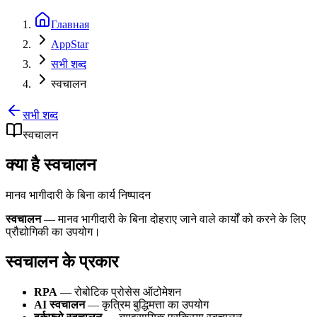
Главная
AppStar
सभी शब्द
स्वचालन
सभी शब्द
स्वचालन
क्या है स्वचालन
मानव भागीदारी के बिना कार्य निष्पादन
स्वचालन
— मानव भागीदारी के बिना दोहराए जाने वाले कार्यों को करने के लिए
प्रौद्योगिकी का उपयोग।
स्वचालन के प्रकार
RPA
— रोबोटिक प्रोसेस ऑटोमेशन
AI स्वचालन
— कृत्रिम बुद्धिमत्ता का उपयोग