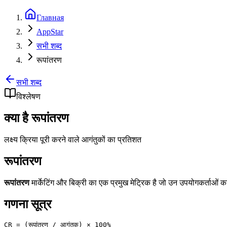
Главная
AppStar
सभी शब्द
रूपांतरण
सभी शब्द
विश्लेषण
क्या है रूपांतरण
लक्ष्य क्रिया पूरी करने वाले आगंतुकों का प्रतिशत
रूपांतरण
रूपांतरण
मार्केटिंग और बिक्री का एक प्रमुख मेट्रिक है जो उन उपयोगकर्ताओं का 
गणना सूत्र