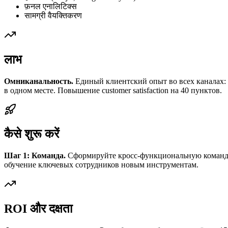
फ़नल एनालिटिक्स
सामग्री वैयक्तिकरण
लाभ
Омниканальность.
Единый клиентский опыт во всех каналах:
в одном месте. Повышение customer satisfaction на 40 пунктов.
कैसे शुरू करें
Шаг 1: Команда.
Сформируйте кросс-функциональную команду с
обучение ключевых сотрудников новым инструментам.
ROI और दक्षता