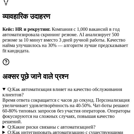
व्यावहारिक उदाहरण
Кейс: HR и рекрутинг.
Компания с 1,000 вакансий в год
автоматизировала скрининг резюме. AI анализирует 500
резюме за 10 минут вместо 3 дней ручной работы. Качество
найма улучшилось на 30% — алгоритм лучше предсказывает
fit кандидата.
अक्सर पूछे जाने वाले प्रश्न
Q:
Как автоматизация влияет на качество обслуживания
клиентов?
Время ответа сокращается с часов до секунд. Персонализация
увеличивает удовлетворённость на 40-50%. Чат-боты решают
60-80% типовых запросов без участия операторов. Операторы
фокусируются на сложных случаях, повышая качество
решений.
Q:
Какие риски связаны с автоматизацией?
Q:
Как интегрировать автоматизацию с существующими