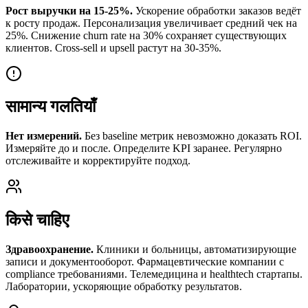
Рост выручки на 15-25%.
Ускорение обработки заказов ведёт
к росту продаж. Персонализация увеличивает средний чек на
25%. Снижение churn rate на 30% сохраняет существующих
клиентов. Cross-sell и upsell растут на 30-35%.
सामान्य गलतियाँ
Нет измерений.
Без baseline метрик невозможно доказать ROI.
Измеряйте до и после. Определите KPI заранее. Регулярно
отслеживайте и корректируйте подход.
किसे चाहिए
Здравоохранение.
Клиники и больницы, автоматизирующие
записи и документооборот. Фармацевтические компании с
compliance требованиями. Телемедицина и healthtech стартапы.
Лаборатории, ускоряющие обработку результатов.