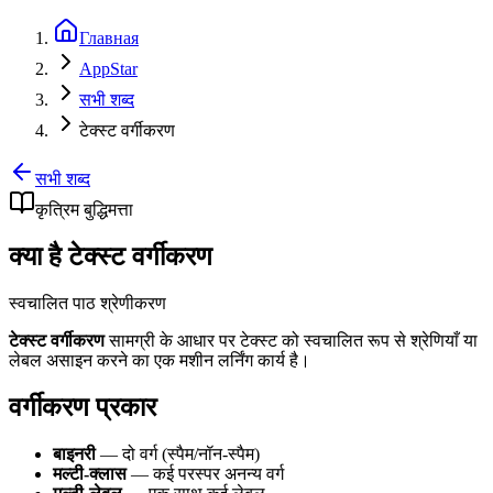
Главная
AppStar
सभी शब्द
टेक्स्ट वर्गीकरण
सभी शब्द
कृत्रिम बुद्धिमत्ता
क्या है टेक्स्ट वर्गीकरण
स्वचालित पाठ श्रेणीकरण
टेक्स्ट वर्गीकरण
सामग्री के आधार पर टेक्स्ट को स्वचालित रूप से श्रेणियाँ या
लेबल असाइन करने का एक मशीन लर्निंग कार्य है।
वर्गीकरण प्रकार
बाइनरी
— दो वर्ग (स्पैम/नॉन-स्पैम)
मल्टी-क्लास
— कई परस्पर अनन्य वर्ग