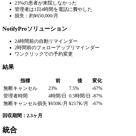
23%の患者が来院しなかった
管理者は1日4時間を電話に費やした
損失：約¥650,000/月
NotifyProソリューション
24時間前の自動リマインダー
2時間前のフォローアップリマインダー
ワンクリックでの予約変更
結果
指標
前
後
変化
無断キャンセル
23%
7.5%
-67%
管理者時間
4時間/日
0.5時間/日
-87%
無断キャンセル損失
¥650K/月
¥217K/月
-67%
回収期間：2.3ヶ月
統合