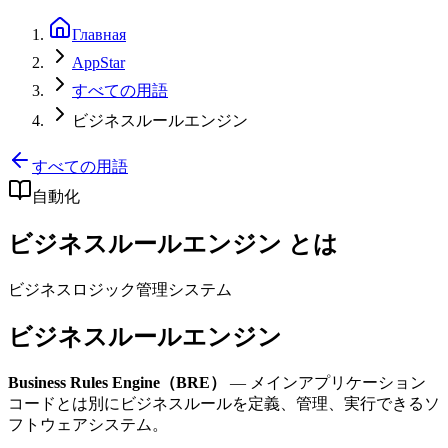
Главная
AppStar
すべての用語
ビジネスルールエンジン
すべての用語
自動化
ビジネスルールエンジン とは
ビジネスロジック管理システム
ビジネスルールエンジン
Business Rules Engine（BRE）
— メインアプリケーション
コードとは別にビジネスルールを定義、管理、実行できるソ
フトウェアシステム。