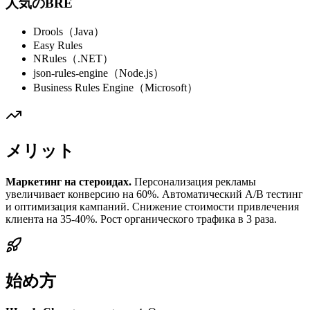
人気のBRE
Drools（Java）
Easy Rules
NRules（.NET）
json-rules-engine（Node.js）
Business Rules Engine（Microsoft）
メリット
Маркетинг на стероидах.
Персонализация рекламы
увеличивает конверсию на 60%. Автоматический A/B тестинг
и оптимизация кампаний. Снижение стоимости привлечения
клиента на 35-40%. Рост органического трафика в 3 раза.
始め方