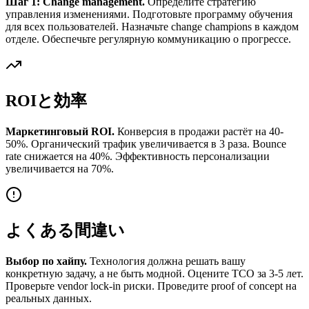
Шаг 1: Change management.
Определите стратегию
управления изменениями. Подготовьте программу обучения
для всех пользователей. Назначьте change champions в каждом
отделе. Обеспечьте регулярную коммуникацию о прогрессе.
ROIと効率
Маркетинговый ROI.
Конверсия в продажи растёт на 40-
50%. Органический трафик увеличивается в 3 раза. Bounce
rate снижается на 40%. Эффективность персонализации
увеличивается на 70%.
よくある間違い
Выбор по хайпу.
Технология должна решать вашу
конкретную задачу, а не быть модной. Оцените TCO за 3-5 лет.
Проверьте vendor lock-in риски. Проведите proof of concept на
реальных данных.