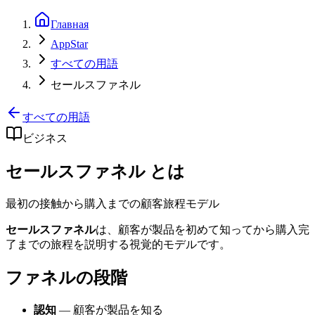
Главная
AppStar
すべての用語
セールスファネル
すべての用語
ビジネス
セールスファネル とは
最初の接触から購入までの顧客旅程モデル
セールスファネル
は、顧客が製品を初めて知ってから購入完
了までの旅程を説明する視覚的モデルです。
ファネルの段階
認知
— 顧客が製品を知る