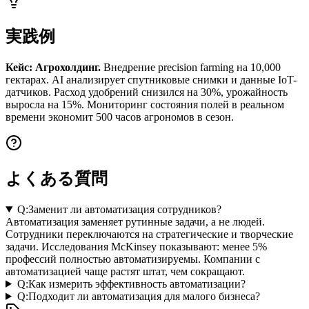
実践例
Кейс: Агрохолдинг.
Внедрение precision farming на 10,000
гектарах. AI анализирует спутниковые снимки и данные IoT-
датчиков. Расход удобрений снизился на 30%, урожайность
выросла на 15%. Мониторинг состояния полей в реальном
времени экономит 500 часов агрономов в сезон.
よくある質問
Q:
Заменит ли автоматизация сотрудников?
Автоматизация заменяет рутинные задачи, а не людей.
Сотрудники переключаются на стратегические и творческие
задачи. Исследования McKinsey показывают: менее 5%
профессий полностью автоматизируемы. Компании с
автоматизацией чаще растят штат, чем сокращают.
Q:
Как измерить эффективность автоматизации?
Q:
Подходит ли автоматизация для малого бизнеса?