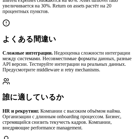
Interest expenses снижаются на 40%. Asset turnover ratio
увеличивается на 30%. Return on assets растёт на 20
процентных пунктов.
よくある間違い
Сложные интеграции.
Недооценка сложности интеграции
между системами. Несовместимые форматы данных, разные
API версии. Тестируйте интеграции на реальных данных.
Предусмотрите middleware и retry mechanisms.
誰に適しているか
HR и рекрутинг.
Компании с высоким объёмом найма.
Организации с длинным onboarding процессом. Бизнес,
стремящийся снизить текучесть кадров. Компании,
внедряющие performance management.