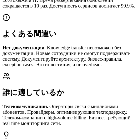
20% бюджета IT. Время развёртывания обновлений
сокращается в 10 раз. Доступность сервисов достигает 99.9%.
よくある間違い
Нет документации.
Knowledge transfer невозможен без
документации. Новые сотрудники не смогут поддерживать
систему. Документируйте архитектуру, бизнес-правила,
exception cases. Это инвестиция, а не overhead.
誰に適しているか
Телекоммуникации.
Операторы связи с миллионами
абонентов. Провайдеры, оптимизирующие техподдержку.
Телеком-компании с high-volume billing. Бизнес, требующий
real-time мониторинга сети.