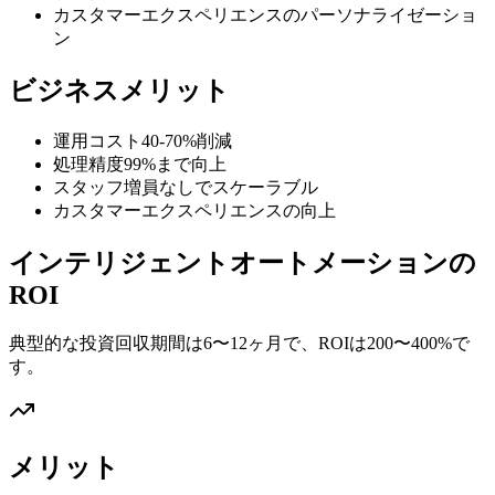
カスタマーエクスペリエンスのパーソナライゼーショ
ン
ビジネスメリット
運用コスト40-70%削減
処理精度99%まで向上
スタッフ増員なしでスケーラブル
カスタマーエクスペリエンスの向上
インテリジェントオートメーションの
ROI
典型的な投資回収期間は6〜12ヶ月で、ROIは200〜400%で
す。
メリット