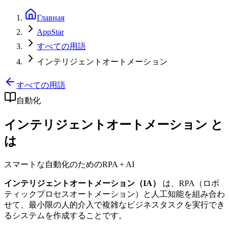
Главная
AppStar
すべての用語
インテリジェントオートメーション
すべての用語
自動化
インテリジェントオートメーション と
は
スマートな自動化のためのRPA + AI
インテリジェントオートメーション（IA）
は、RPA（ロボ
ティックプロセスオートメーション）と人工知能を組み合わ
せて、最小限の人的介入で複雑なビジネスタスクを実行でき
るシステムを作成することです。