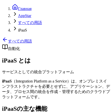
Главная
AppStar
すべての用語
iPaaS
すべての用語
自動化
iPaaS とは
サービスとしての統合プラットフォーム
iPaaS
（Integration Platform as a Service）は、オンプレミスイ
ンフラストラクチャを必要とせずに、アプリケーション、デ
ータ、プロセス間の統合を作成・管理するためのクラウドプ
ラットフォームです。
iPaaSの主な機能