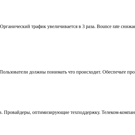
Органический трафик увеличивается в 3 раза. Bounce rate сниж
 Пользователи должны понимать что происходит. Обеспечьте проз
 Провайдеры, оптимизирующие техподдержку. Телеком-компании с