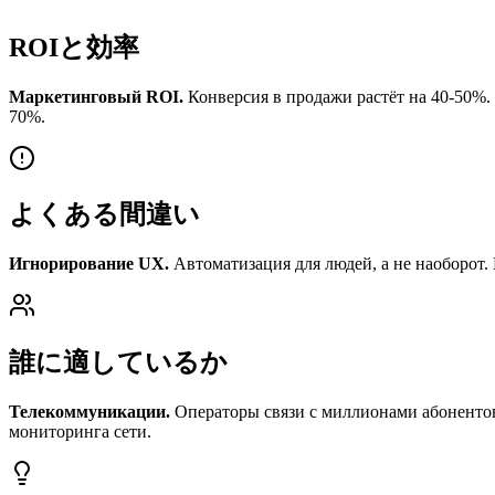
ROIと効率
Маркетинговый ROI.
Конверсия в продажи растёт на 40-50%. 
70%.
よくある間違い
Игнорирование UX.
Автоматизация для людей, а не наоборот.
誰に適しているか
Телекоммуникации.
Операторы связи с миллионами абонентов.
мониторинга сети.