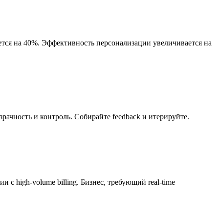
ается на 40%. Эффективность персонализации увеличивается на
рачность и контроль. Собирайте feedback и итерируйте.
 high-volume billing. Бизнес, требующий real-time