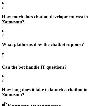
?
How much does chatbot development cost in
Хошимин?
?
What platforms does the chatbot support?
?
Can the bot handle IT questions?
?
How long does it take to launch a chatbot in
Хошимин?
Қолдану мысалдары