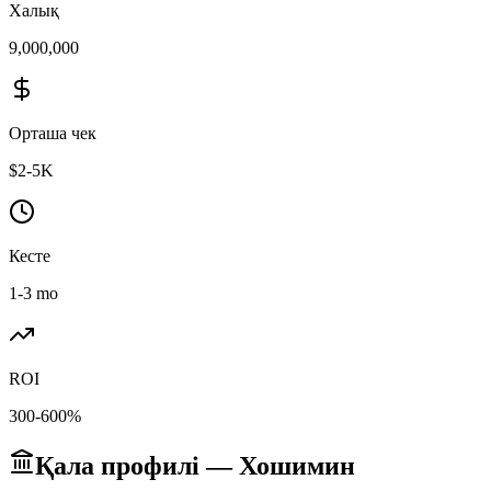
Халық
9,000,000
Орташа чек
$2-5K
Кесте
1-3 mo
ROI
300-600%
Қала профилі — Хошимин