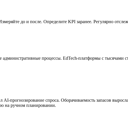
Измеряйте до и после. Определите KPI заранее. Регулярно отсле
е административные процессы. EdTech-платформы с тысячами с
л AI-прогнозирование спроса. Оборачиваемость запасов выросла
лю на ручном планировании.