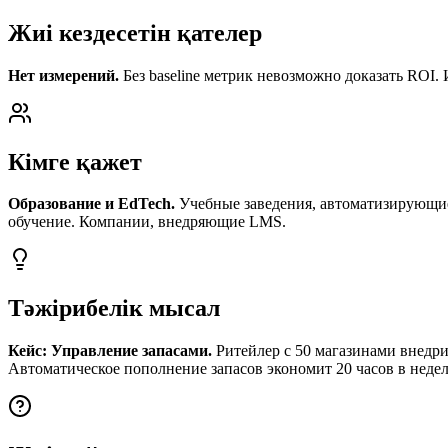
Жиі кездесетін қателер
Нет измерений.
Без baseline метрик невозможно доказать ROI. 
Кімге қажет
Образование и EdTech.
Учебные заведения, автоматизирующи
обучение. Компании, внедряющие LMS.
Тәжірибелік мысал
Кейс: Управление запасами.
Ритейлер с 50 магазинами внедри
Автоматическое пополнение запасов экономит 20 часов в неде