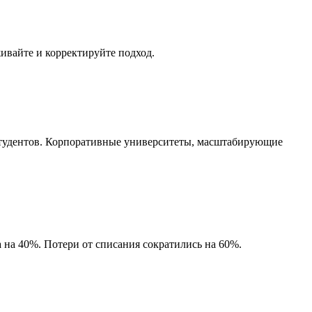
живайте и корректируйте подход.
тудентов. Корпоративные университеты, масштабирующие
 на 40%. Потери от списания сократились на 60%.