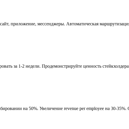
 сайт, приложение, мессенджеры. Автоматическая маршрутизаци
ровать за 1-2 недели. Продемонстрируйте ценность стейкхолдер
.
овании на 50%. Увеличение revenue per employee на 30-35%. Сниж