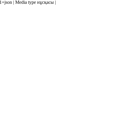
v1+json | Media type нұсқасы |