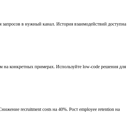
я запросов в нужный канал. История взаимодействий доступна
ам на конкретных примерах. Используйте low-code решения для
ение recruitment costs на 40%. Рост employee retention на