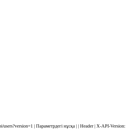
/api/users?version=1 | Параметрдегі нұсқа | | Header | X-API-Version: