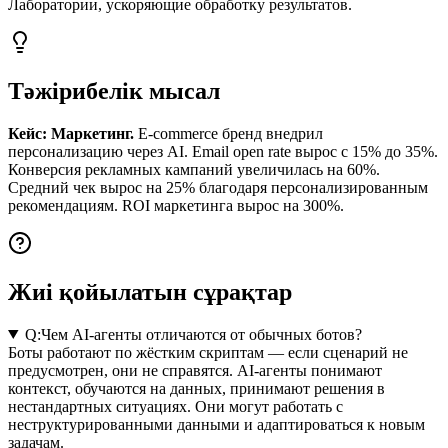
Лаборатории, ускоряющие обработку результатов.
Тәжірибелік мысал
Кейс: Маркетинг.
E-commerce бренд внедрил
персонализацию через AI. Email open rate вырос с 15% до 35%.
Конверсия рекламных кампаний увеличилась на 60%.
Средний чек вырос на 25% благодаря персонализированным
рекомендациям. ROI маркетинга вырос на 300%.
Жиі қойылатын сұрақтар
Q:
Чем AI-агенты отличаются от обычных ботов?
Боты работают по жёстким скриптам — если сценарий не
предусмотрен, они не справятся. AI-агенты понимают
контекст, обучаются на данных, принимают решения в
нестандартных ситуациях. Они могут работать с
неструктурированными данными и адаптироваться к новым
задачам.