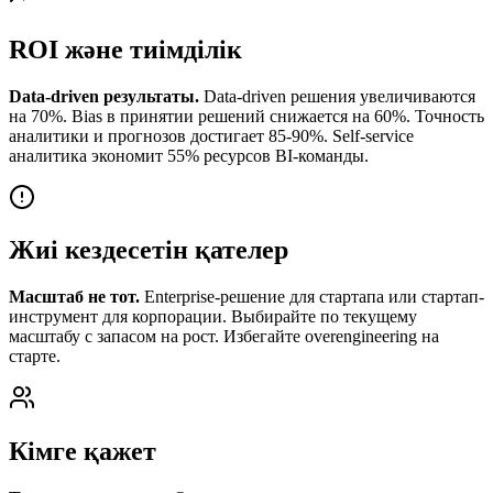
ROI және тиімділік
Data-driven результаты.
Data-driven решения увеличиваются
на 70%. Bias в принятии решений снижается на 60%. Точность
аналитики и прогнозов достигает 85-90%. Self-service
аналитика экономит 55% ресурсов BI-команды.
Жиі кездесетін қателер
Масштаб не тот.
Enterprise-решение для стартапа или стартап-
инструмент для корпорации. Выбирайте по текущему
масштабу с запасом на рост. Избегайте overengineering на
старте.
Кімге қажет