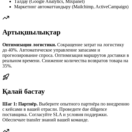
Талдау (Google Analytics, Mixpanel)
Маркетинг автоматтандыру (Mailchimp, ActiveCampaign)
Артықшылықтар
Оптимизация логистики.
Сокращение затрат на логистику
до 40%. Автоматическое управление запасами и
прогнозирование спроса. Оптимизация маршрутов доставки в
реальном времени. Снижение количества возвратов товара на
35%.
Қалай бастау
Шаг 1: Партнёр.
Выберите опытного партнёра по внедрению
с кейсами в вашей отрасли. Проведите due diligence
поставщика. Согласуйте SLA и условия поддержки.
Обеспечьте transfer знаний вашей команде.