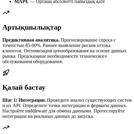
MAPE
— Орташа абсолютті пайыздық қате
Артықшылықтар
Предиктивная аналитика.
Прогнозирование спроса с
точностью 85-90%. Раннее выявление рисков оттока
клиентов. Оптимизация ценообразования на основе данных
рынка. Предсказание необходимости технического
обслуживания оборудования.
Қалай бастау
Шаг 1: Интеграции.
Проведите анализ существующих систем
и их API. Определите точки интеграции и форматы данных.
Настройте middleware для обмена данными. Протестируйте
интеграции на реальных данных до запуска.