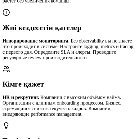
растёт без увеличения команды.
Жиі кездесетін қателер
Игнорирование мониторинга.
Без observability вы не знаете
что происходит в системе. Настройте logging, metrics и tracing
с первого дня. Определите SLA и алерты. Проводите
регулярные review производительности.
Кімге қажет
HR и рекрутинг.
Компании с высоким объёмом найма.
Организации с длинным onboarding процессом. Бизнес,
стремящийся снизить текучесть кадров. Компании,
внедряющие performance management.