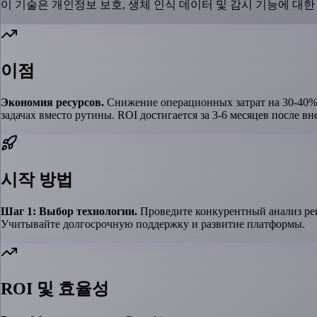
이 기술은 개인정보 보호, 생체 인식 데이터 및 감시 기능에 
이점
Экономия ресурсов.
Снижение операционных затрат на 30-40% 
задачах вместо рутины. ROI достигается за 3-6 месяцев после вн
시작 방법
Шаг 1: Выбор технологии.
Проведите конкурентный анализ ре
Учитывайте долгосрочную поддержку и развитие платформы.
ROI 및 효율성