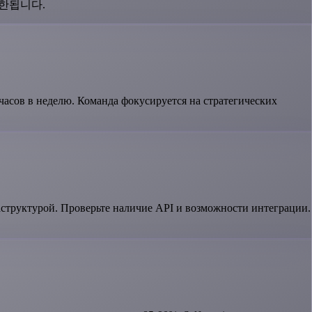
제한됩니다.
асов в неделю. Команда фокусируется на стратегических
труктурой. Проверьте наличие API и возможности интеграции.