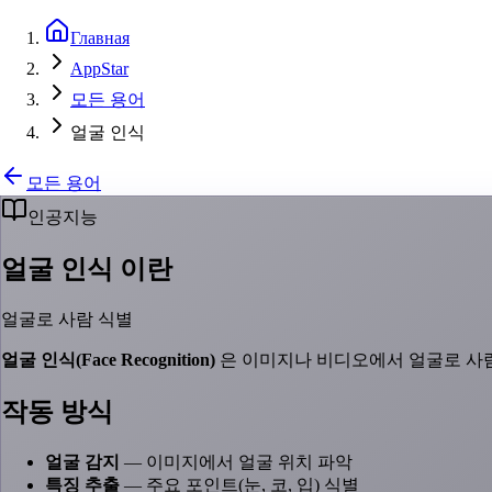
Главная
AppStar
모든 용어
얼굴 인식
모든 용어
인공지능
얼굴 인식 이란
얼굴로 사람 식별
얼굴 인식(Face Recognition)
은 이미지나 비디오에서 얼굴로 사
작동 방식
얼굴 감지
— 이미지에서 얼굴 위치 파악
특징 추출
— 주요 포인트(눈, 코, 입) 식별