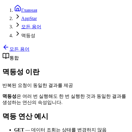
Главная
AppStar
모든 용어
멱등성
모든 용어
통합
멱등성 이란
반복된 요청이 동일한 결과를 제공
멱등성
은 여러 번 실행해도 한 번 실행한 것과 동일한 결과를
생성하는 연산의 속성입니다.
멱등 연산 예시
GET
— 데이터 조회는 상태를 변경하지 않음