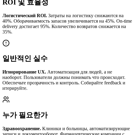
ROI 및 효율성
Логистический ROI.
Затраты на логистику снижаются на
40%. Оборачиваемость запасов увеличивается на 45%. On-time
delivery достигает 95%. Количество возвратов снижается на
35%.
일반적인 실수
Игнорирование UX.
Автоматизация для людей, а не
наоборот. Пользователи должны понимать что происходит.
Обеспечьте прозрачность и контроль. Собирайте feedback и
итерируйте.
누가 필요한가
Здравоохранение.
Клиники и больницы, автоматизирующие
записи и документооборот. Фармацевтические компании с