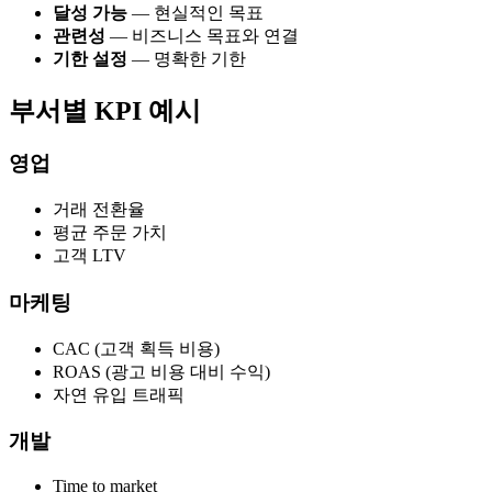
달성 가능
— 현실적인 목표
관련성
— 비즈니스 목표와 연결
기한 설정
— 명확한 기한
부서별 KPI 예시
영업
거래 전환율
평균 주문 가치
고객 LTV
마케팅
CAC (고객 획득 비용)
ROAS (광고 비용 대비 수익)
자연 유입 트래픽
개발
Time to market