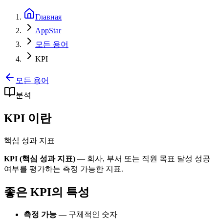
Главная
AppStar
모든 용어
KPI
모든 용어
분석
KPI 이란
핵심 성과 지표
KPI (핵심 성과 지표)
— 회사, 부서 또는 직원 목표 달성 성공
여부를 평가하는 측정 가능한 지표.
좋은 KPI의 특성
측정 가능
— 구체적인 숫자