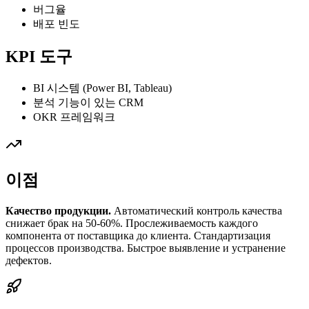
버그율
배포 빈도
KPI 도구
BI 시스템 (Power BI, Tableau)
분석 기능이 있는 CRM
OKR 프레임워크
이점
Качество продукции.
Автоматический контроль качества
снижает брак на 50-60%. Прослеживаемость каждого
компонента от поставщика до клиента. Стандартизация
процессов производства. Быстрое выявление и устранение
дефектов.