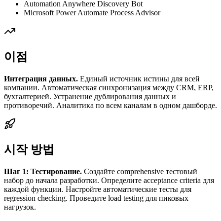
Automation Anywhere Discovery Bot
Microsoft Power Automate Process Advisor
이점
Интеграция данных.
Единый источник истины для всей
компании. Автоматическая синхронизация между CRM, ERP,
бухгалтерией. Устранение дублирования данных и
противоречий. Аналитика по всем каналам в одном дашборде.
시작 방법
Шаг 1: Тестирование.
Создайте comprehensive тестовый
набор до начала разработки. Определите acceptance criteria для
каждой функции. Настройте автоматические тесты для
regression checking. Проведите load testing для пиковых
нагрузок.