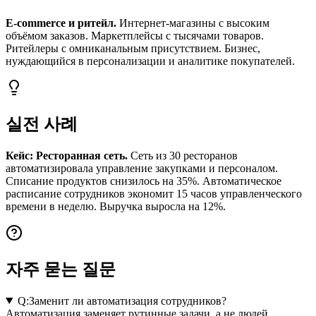
E-commerce и ритейл.
Интернет-магазины с высоким
объёмом заказов. Маркетплейсы с тысячами товаров.
Ритейлеры с омниканальным присутствием. Бизнес,
нуждающийся в персонализации и аналитике покупателей.
실전 사례
Кейс: Ресторанная сеть.
Сеть из 30 ресторанов
автоматизировала управление закупками и персоналом.
Списание продуктов снизилось на 35%. Автоматическое
расписание сотрудников экономит 15 часов управленческого
времени в неделю. Выручка выросла на 12%.
자주 묻는 질문
Q:
Заменит ли автоматизация сотрудников?
Автоматизация заменяет рутинные задачи, а не людей.