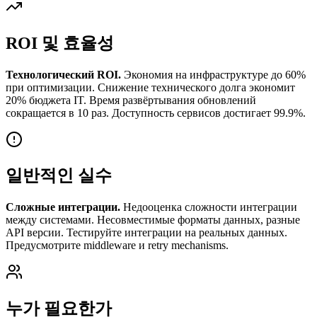
ROI 및 효율성
Технологический ROI.
Экономия на инфраструктуре до 60%
при оптимизации. Снижение технического долга экономит
20% бюджета IT. Время развёртывания обновлений
сокращается в 10 раз. Доступность сервисов достигает 99.9%.
일반적인 실수
Сложные интеграции.
Недооценка сложности интеграции
между системами. Несовместимые форматы данных, разные
API версии. Тестируйте интеграции на реальных данных.
Предусмотрите middleware и retry mechanisms.
누가 필요한가